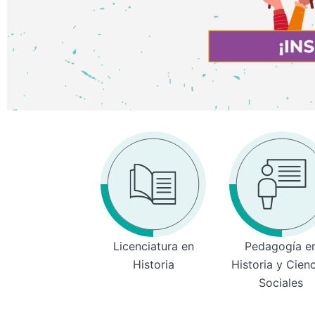
Licenciatura en
Pedagogía e
Historia
Historia y Cien
Sociales