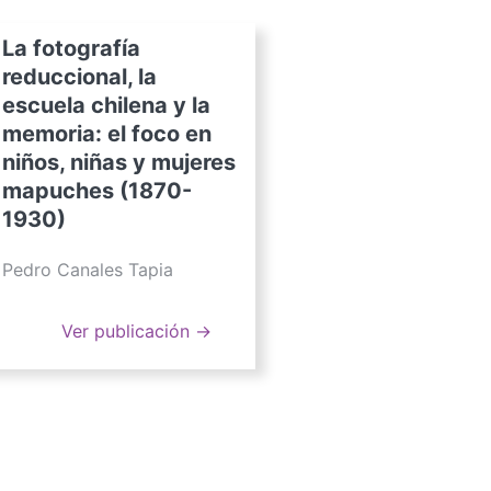
La fotografía
reduccional, la
escuela chilena y la
memoria: el foco en
niños, niñas y mujeres
mapuches (1870-
1930)
Pedro Canales Tapia
Ver publicación →