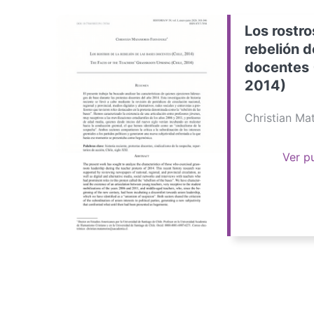
Los rostro
rebelión d
docentes 
2014)
Christian M
Ver p