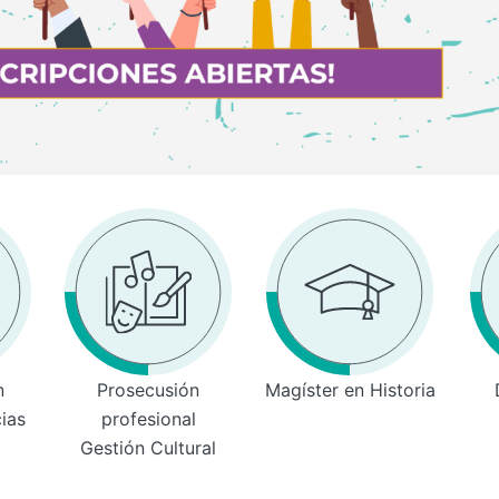
n
Prosecusión
Magíster en Historia
cias
profesional
Gestión Cultural