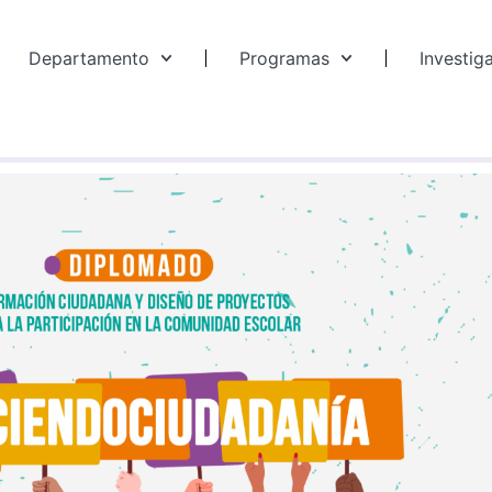
Departamento
Programas
Investig