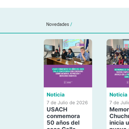
Novedades
/
Noticia
Noticia
7 de Julio de 2026
7 de Jul
USACH
Memor
conmemora
Chuch
50 años del
inicia 