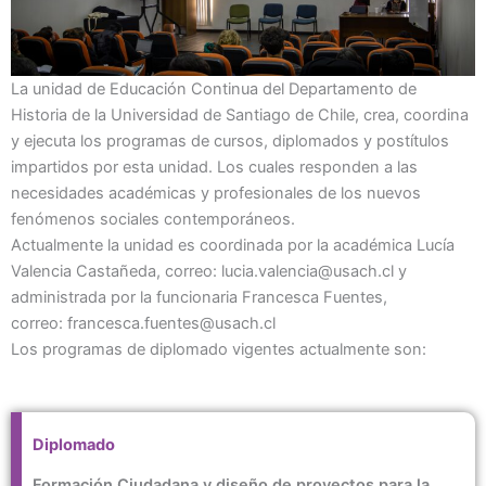
La unidad de Educación Continua del Departamento de
Historia de la Universidad de Santiago de Chile, crea, coordina
y ejecuta los programas de cursos, diplomados y postítulos
impartidos por esta unidad. Los cuales responden a las
necesidades académicas y profesionales de los nuevos
fenómenos sociales contemporáneos.
Actualmente la unidad es coordinada por la académica Lucía
Valencia Castañeda, correo: lucia.valencia@usach.cl y
administrada por la funcionaria Francesca Fuentes,
correo: francesca.fuentes@usach.cl
Los programas de diplomado vigentes actualmente son:
Diplomado
Formación Ciudadana y diseño de proyectos para la