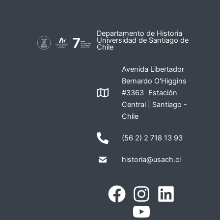
Departamento de Historia
Universidad de Santiago de
Chile
Avenida Libertador
Bernardo O'Higgins
#3363 Estación
Central | Santiago -
Chile
(56 2) 2 718 13 93
historia@usach.cl