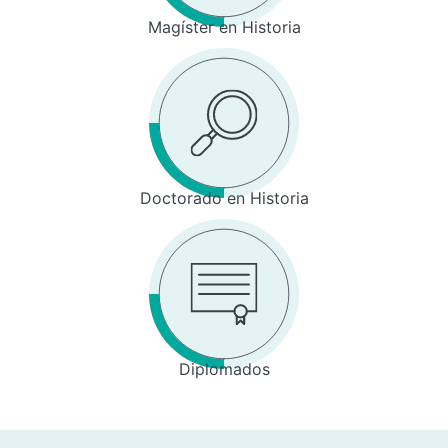
Magíster en Historia
Doctorado en Historia
Diplomados