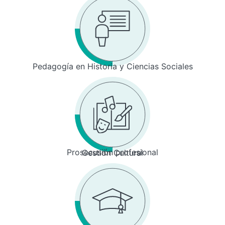
Pedagogía en Historia y Ciencias Sociales
Prosecusión profesional
Gestión Cultural