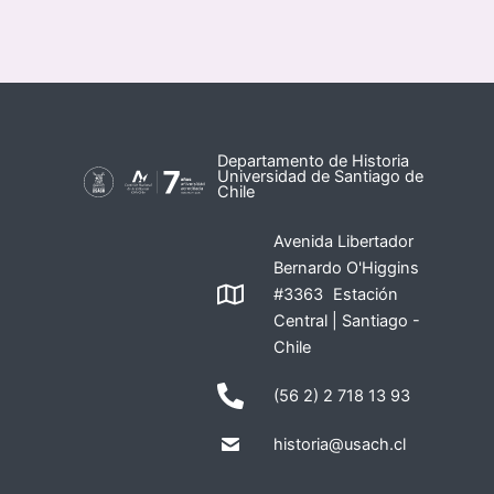
Departamento de Historia
Universidad de Santiago de
Chile
Avenida Libertador
Bernardo O'Higgins
#3363 Estación
Central | Santiago -
Chile
(56 2) 2 718 13 93
historia@usach.cl