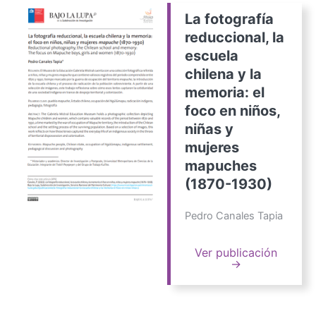
La fotografía
reduccional, la
escuela
chilena y la
memoria: el
foco en niños,
niñas y
mujeres
mapuches
(1870-1930)
Pedro Canales Tapia
Ver publicación
→