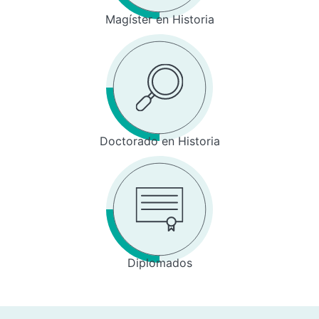
Magíster en Historia
Doctorado en Historia
Diplomados