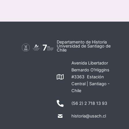
Departamento de Historia
Universidad de Santiago de
Chile
Avenida Libertador
Bernardo O'Higgins
#3363 Estación
Central | Santiago -
Chile
(56 2) 2 718 13 93
historia@usach.cl