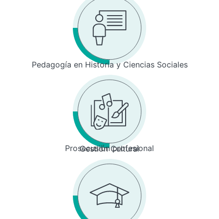
Pedagogía en Historia y Ciencias Sociales
Prosecusión profesional
Gestión Cultural