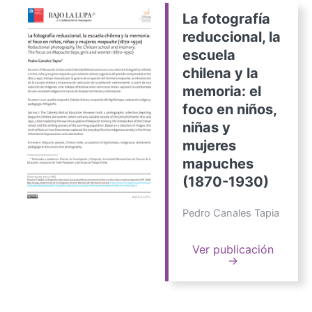
La fotografía
reduccional, la
escuela
chilena y la
memoria: el
foco en niños,
niñas y
mujeres
mapuches
(1870-1930)
Pedro Canales Tapia
Ver publicación
→