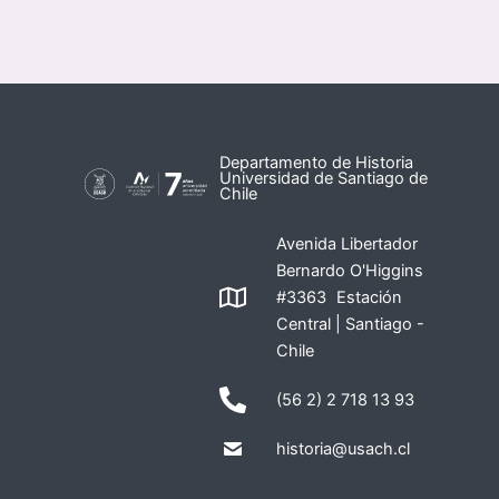
Departamento de Historia
Universidad de Santiago de
Chile
Avenida Libertador
Bernardo O'Higgins
#3363 Estación
Central | Santiago -
Chile
(56 2) 2 718 13 93
historia@usach.cl