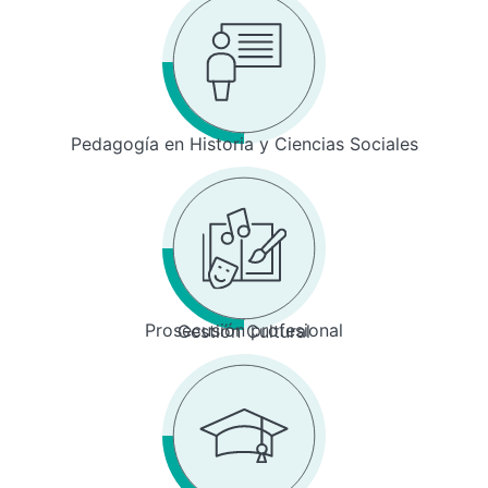
Pedagogía en Historia y Ciencias Sociales
Prosecusión profesional
Gestión Cultural