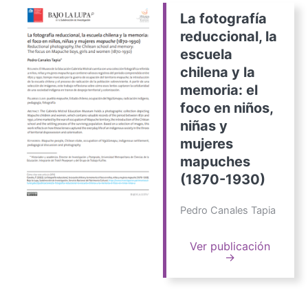
La fotografía
reduccional, la
escuela
chilena y la
memoria: el
foco en niños,
niñas y
mujeres
mapuches
(1870-1930)
Pedro Canales Tapia
Ver publicación
→