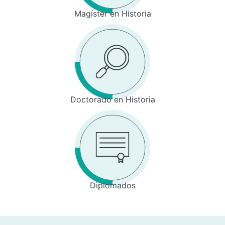
Magíster en Historia
Doctorado en Historia
Diplomados