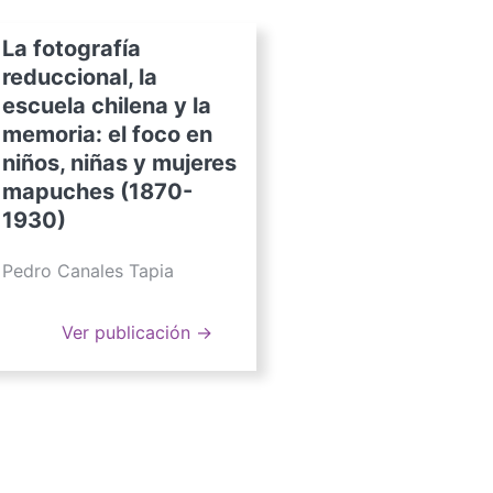
La fotografía
reduccional, la
escuela chilena y la
memoria: el foco en
niños, niñas y mujeres
mapuches (1870-
1930)
Pedro Canales Tapia
Ver publicación →