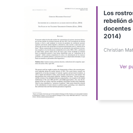
Los rostro
rebelión d
docentes 
2014)
Christian M
Ver p