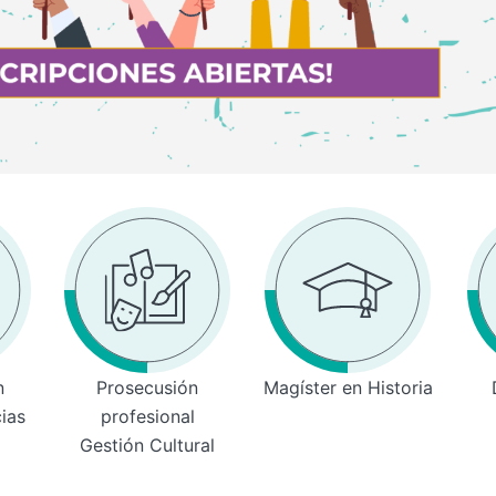
n
Prosecusión
Magíster en Historia
cias
profesional
Gestión Cultural