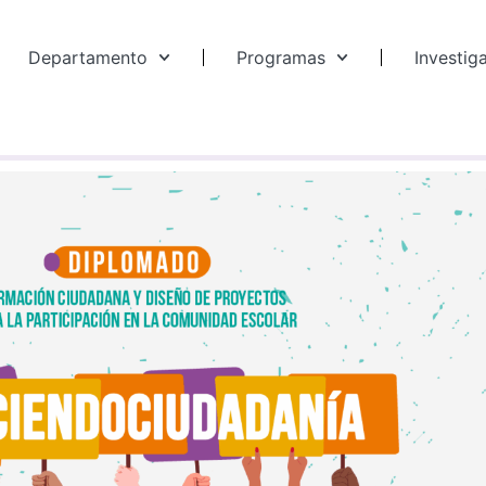
Departamento
Programas
Investig