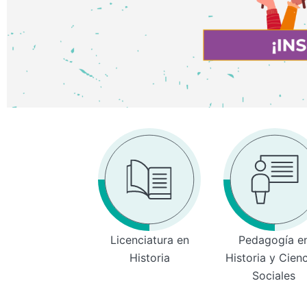
Licenciatura en
Pedagogía e
Historia
Historia y Cien
Sociales