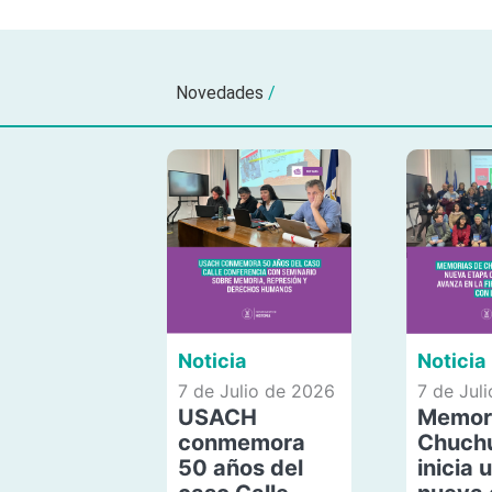
Novedades
/
Noticia
Noticia
7 de Julio de 2026
7 de Jul
USACH
Memor
conmemora
Chuch
50 años del
inicia 