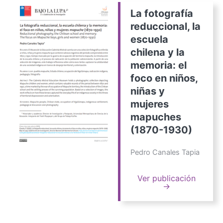
La fotografía
reduccional, la
escuela
chilena y la
memoria: el
foco en niños,
niñas y
mujeres
mapuches
(1870-1930)
Pedro Canales Tapia
Ver publicación
→