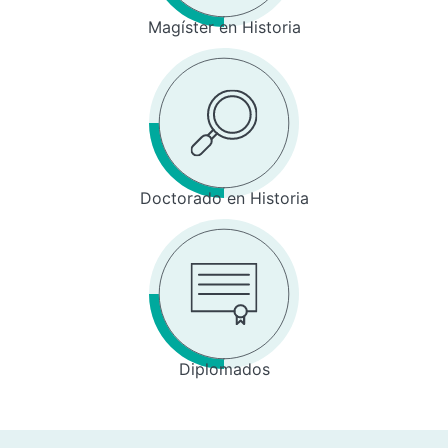
Magíster en Historia
Doctorado en Historia
Diplomados