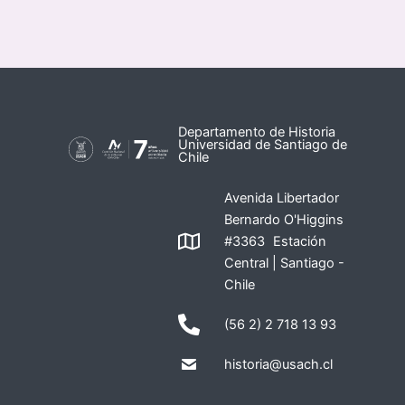
Departamento de Historia
Universidad de Santiago de
Chile
Avenida Libertador
Bernardo O'Higgins
#3363 Estación
Central | Santiago -
Chile
(56 2) 2 718 13 93
historia@usach.cl