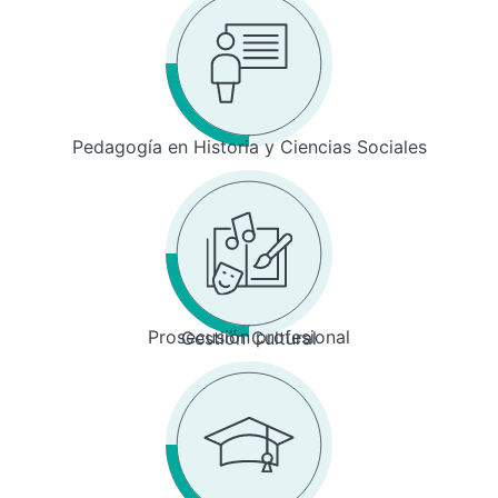
Pedagogía en Historia y Ciencias Sociales
Prosecusión profesional
Gestión Cultural