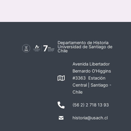
Departamento de Historia
Universidad de Santiago de
Chile
Avenida Libertador
Bernardo O'Higgins
#3363 Estación
Central | Santiago -
Chile
(56 2) 2 718 13 93
historia@usach.cl