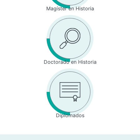
Magíster en Historia
Doctorado en Historia
Diplomados