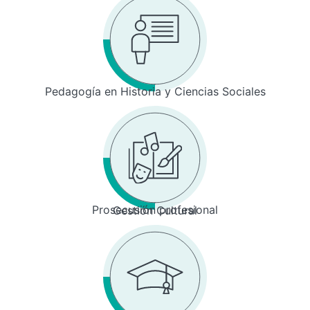
Pedagogía en Historia y Ciencias Sociales
Prosecusión profesional
Gestión Cultural