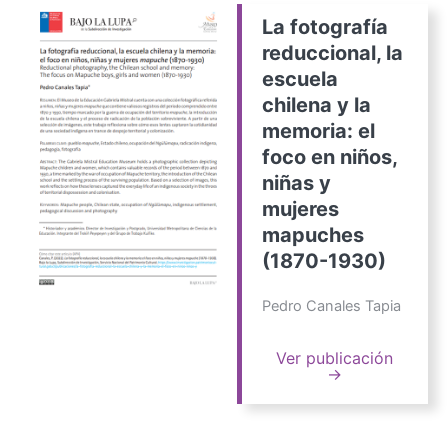
La fotografía
reduccional, la
escuela
chilena y la
memoria: el
foco en niños,
niñas y
mujeres
mapuches
(1870-1930)
Pedro Canales Tapia
Ver publicación
→