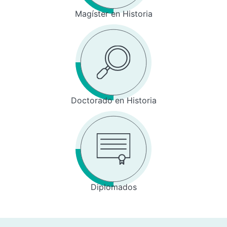
Magíster en Historia
Doctorado en Historia
Diplomados