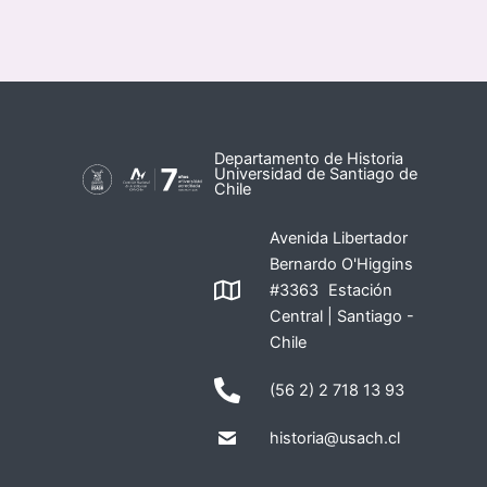
Departamento de Historia
Universidad de Santiago de
Chile
Avenida Libertador
Bernardo O'Higgins
#3363 Estación
Central | Santiago -
Chile
(56 2) 2 718 13 93
historia@usach.cl