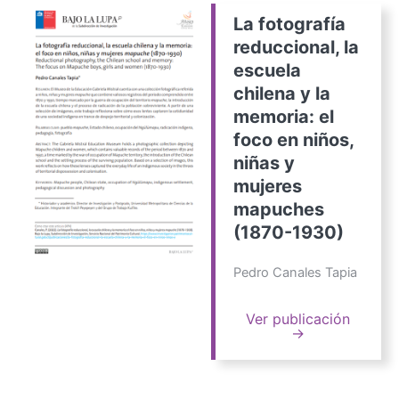
La fotografía
reduccional, la
escuela
chilena y la
memoria: el
foco en niños,
niñas y
mujeres
mapuches
(1870-1930)
Pedro Canales Tapia
Ver publicación
→