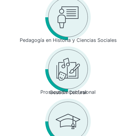
Pedagogía en Historia y Ciencias Sociales
Prosecusión profesional
Gestión Cultural