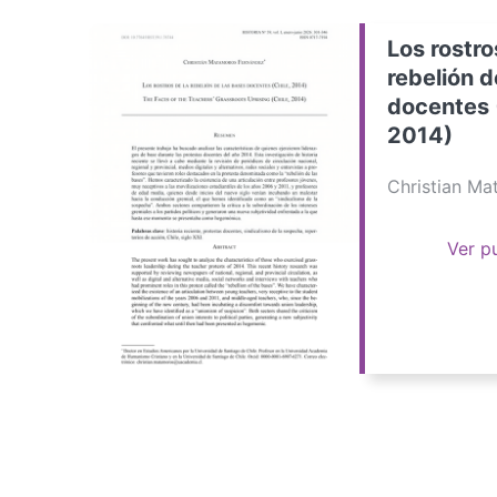
Los rostro
rebelión d
docentes 
2014)
Christian M
Ver p