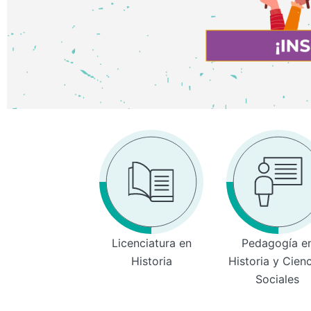
Licenciatura en
Pedagogía e
Historia
Historia y Cien
Sociales