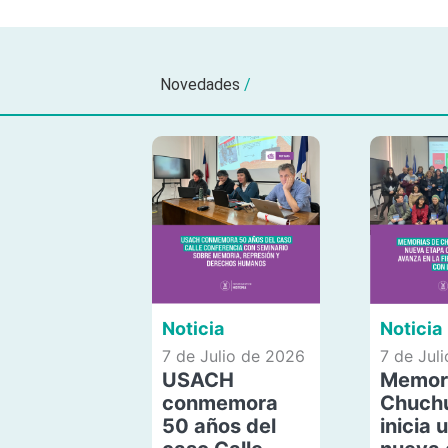
Novedades
/
Noticia
Noticia
7 de Julio de 2026
7 de Jul
USACH
Memor
conmemora
Chuch
50 años del
inicia 