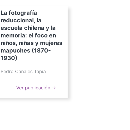
La fotografía
reduccional, la
escuela chilena y la
memoria: el foco en
niños, niñas y mujeres
mapuches (1870-
1930)
Pedro Canales Tapia
Ver publicación →