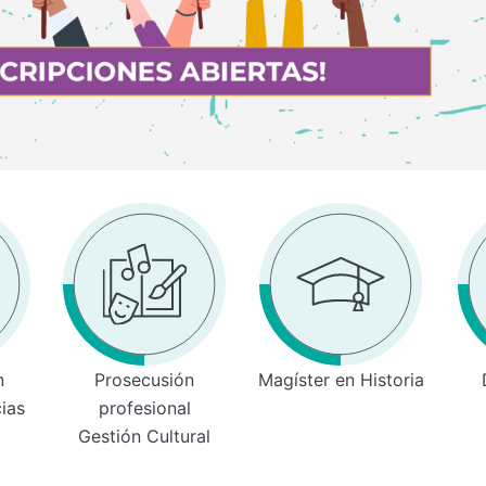
n
Prosecusión
Magíster en Historia
cias
profesional
Gestión Cultural