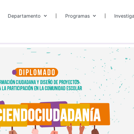
Departamento
Programas
Investig