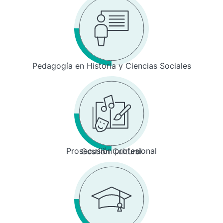
Pedagogía en Historia y Ciencias Sociales
Prosecusión profesional
Gestión Cultural