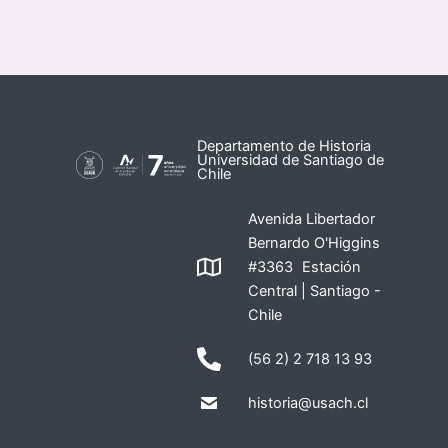
Departamento de Historia
Universidad de Santiago de
Chile
Avenida Libertador
Bernardo O'Higgins
#3363 Estación
Central | Santiago -
Chile
(56 2) 2 718 13 93
historia@usach.cl