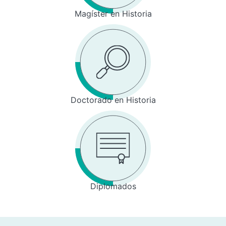
Magíster en Historia
Doctorado en Historia
Diplomados