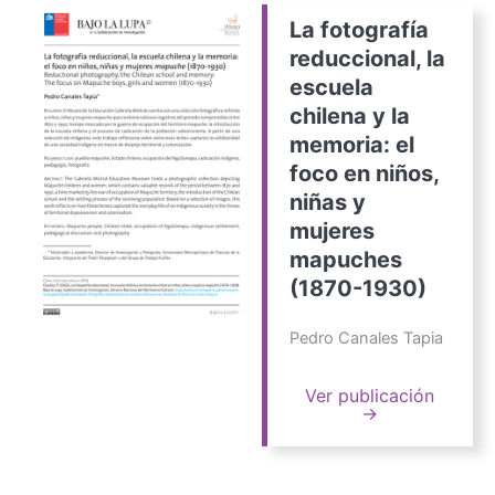
La fotografía
reduccional, la
escuela
chilena y la
memoria: el
foco en niños,
niñas y
mujeres
mapuches
(1870-1930)
Pedro Canales Tapia
Ver publicación
→