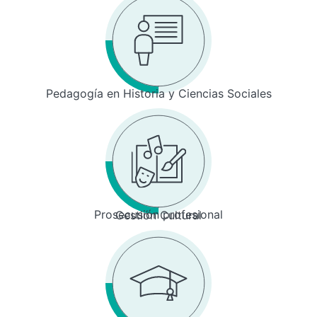
Pedagogía en Historia y Ciencias Sociales
Prosecusión profesional
Gestión Cultural