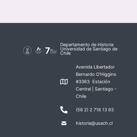
Departamento de Historia
Universidad de Santiago de
Chile
Avenida Libertador
Bernardo O'Higgins
#3363 Estación
Central | Santiago -
Chile
(56 2) 2 718 13 93
historia@usach.cl