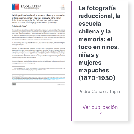
La fotografía
reduccional, la
escuela
chilena y la
memoria: el
foco en niños,
niñas y
mujeres
mapuches
(1870-1930)
Pedro Canales Tapia
Ver publicación
→