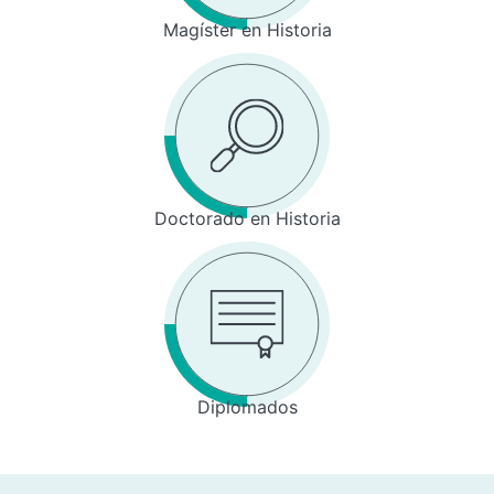
Magíster en Historia
Doctorado en Historia
Diplomados