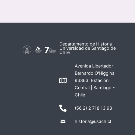
Departamento de Historia
Universidad de Santiago de
Chile
Avenida Libertador
Bernardo O'Higgins
#3363 Estación
Central | Santiago -
Chile
(56 2) 2 718 13 93
historia@usach.cl