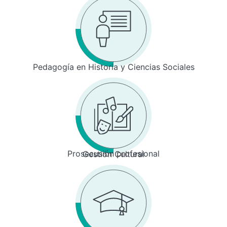
Pedagogía en Historia y Ciencias Sociales
Prosecusión profesional
Gestión Cultural