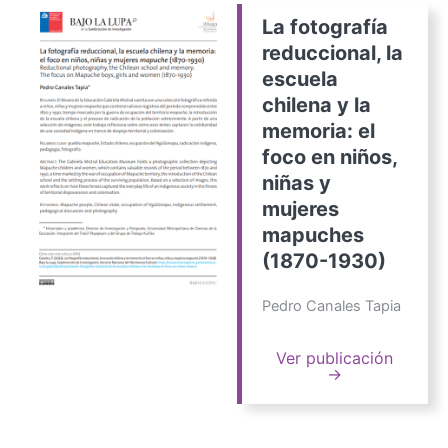
La fotografía
reduccional, la
escuela
chilena y la
memoria: el
foco en niños,
niñas y
mujeres
mapuches
(1870-1930)
Pedro Canales Tapia
Ver publicación
→