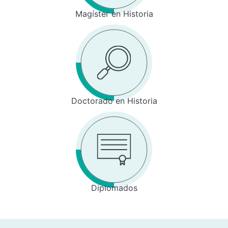
Magíster en Historia
Doctorado en Historia
Diplomados