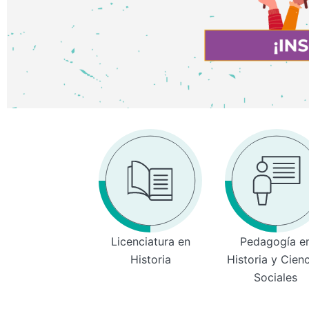
Licenciatura en
Pedagogía e
Historia
Historia y Cien
Sociales