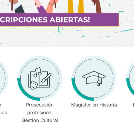
n
Prosecusión
Magíster en Historia
cias
profesional
Gestión Cultural