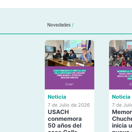
Novedades
/
Noticia
Noticia
7 de Julio de 2026
7 de Jul
USACH
Memor
conmemora
Chuch
50 años del
inicia 