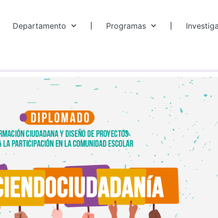
Departamento
Programas
Investig