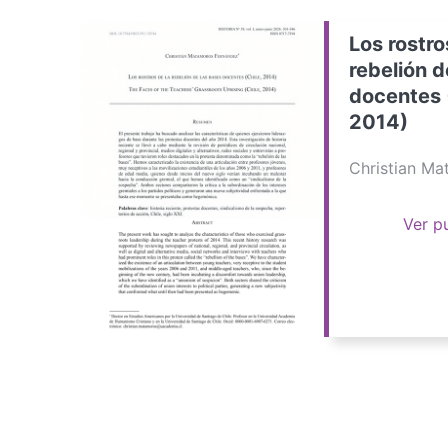
Los rostro
rebelión d
docentes 
2014)
Christian M
Ver p