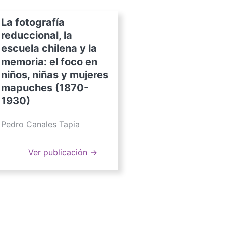
La fotografía
reduccional, la
escuela chilena y la
memoria: el foco en
niños, niñas y mujeres
mapuches (1870-
1930)
Pedro Canales Tapia
Ver publicación →