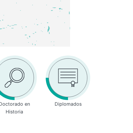
Doctorado en
Diplomados
Historia