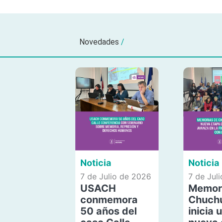
Novedades
/
Noticia
Noticia
7 de Julio de 2026
7 de Jul
USACH
Memor
conmemora
Chuch
50 años del
inicia 