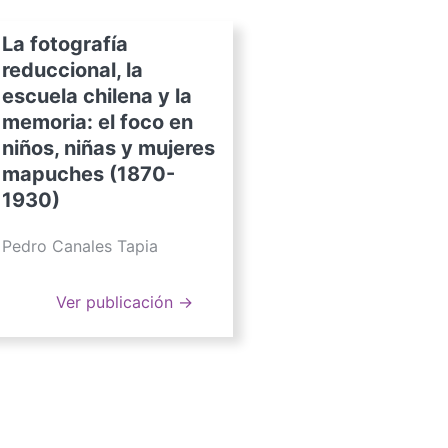
La fotografía
reduccional, la
escuela chilena y la
memoria: el foco en
niños, niñas y mujeres
mapuches (1870-
1930)
Pedro Canales Tapia
Ver publicación →