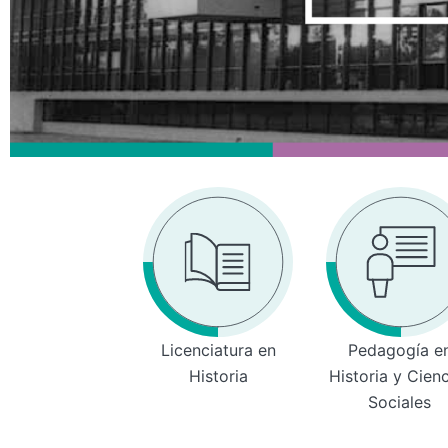
Licenciatura en
Pedagogía e
Historia
Historia y Cien
Sociales