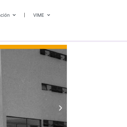
ación
VIME