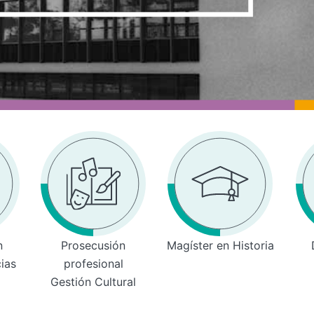
n
Prosecusión
Magíster en Historia
cias
profesional
Gestión Cultural