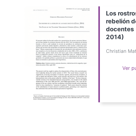
Los rostro
rebelión d
docentes 
2014)
Christian M
Ver p