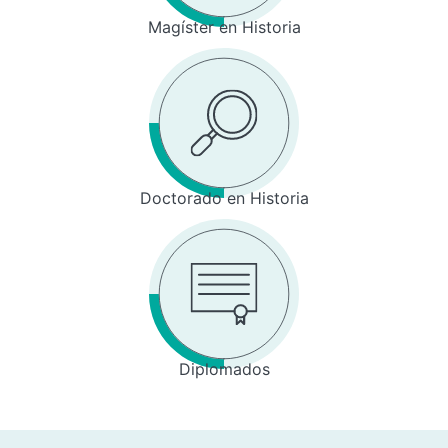
Magíster en Historia
Doctorado en Historia
Diplomados