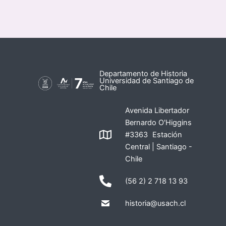
Departamento de Historia
Universidad de Santiago de
Chile
Avenida Libertador
Bernardo O'Higgins
#3363 Estación
Central | Santiago -
Chile
(56 2) 2 718 13 93
historia@usach.cl