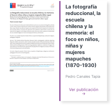
La fotografía
reduccional, la
escuela
chilena y la
memoria: el
foco en niños,
niñas y
mujeres
mapuches
(1870-1930)
Pedro Canales Tapia
Ver publicación
→