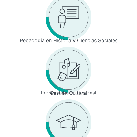
Pedagogía en Historia y Ciencias Sociales
Prosecusión profesional
Gestión Cultural