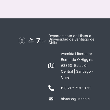
Departamento de Historia
Universidad de Santiago de
Chile
Avenida Libertador
Bernardo O'Higgins
#3363 Estación
Central | Santiago -
Chile
(56 2) 2 718 13 93
historia@usach.cl