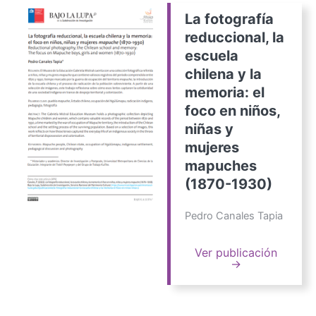
La fotografía
reduccional, la
escuela
chilena y la
memoria: el
foco en niños,
niñas y
mujeres
mapuches
(1870-1930)
Pedro Canales Tapia
Ver publicación
→