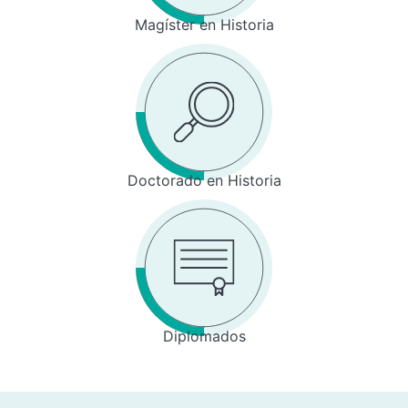
Magíster en Historia
Doctorado en Historia
Diplomados