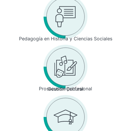
Pedagogía en Historia y Ciencias Sociales
Prosecusión profesional
Gestión Cultural