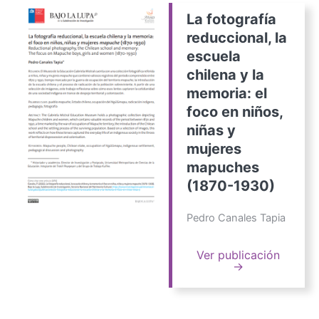
La fotografía
reduccional, la
escuela
chilena y la
memoria: el
foco en niños,
niñas y
mujeres
mapuches
(1870-1930)
Pedro Canales Tapia
Ver publicación
→