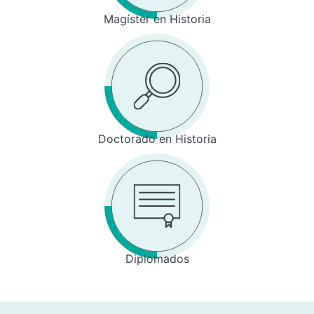
Magíster en Historia
Doctorado en Historia
Diplomados