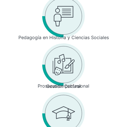
Pedagogía en Historia y Ciencias Sociales
Prosecusión profesional
Gestión Cultural