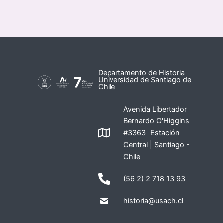
Departamento de Historia
Universidad de Santiago de
Chile
Avenida Libertador
Bernardo O'Higgins
#3363 Estación
Central | Santiago -
Chile
(56 2) 2 718 13 93
historia@usach.cl