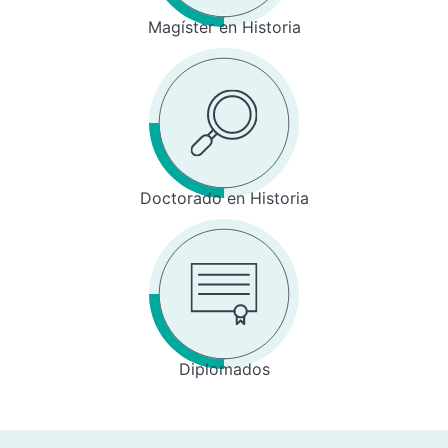
Magíster en Historia
Doctorado en Historia
Diplomados