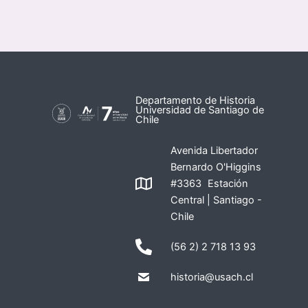
Departamento de Historia
Universidad de Santiago de
Chile
Avenida Libertador
Bernardo O'Higgins
#3363 Estación
Central | Santiago -
Chile
(56 2) 2 718 13 93
historia@usach.cl