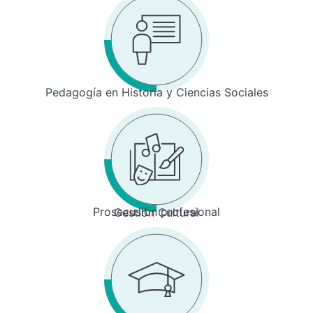
Pedagogía en Historia y Ciencias Sociales
Prosecusión profesional
Gestión Cultural