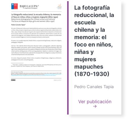
La fotografía
reduccional, la
escuela
chilena y la
memoria: el
foco en niños,
niñas y
mujeres
mapuches
(1870-1930)
Pedro Canales Tapia
Ver publicación
→