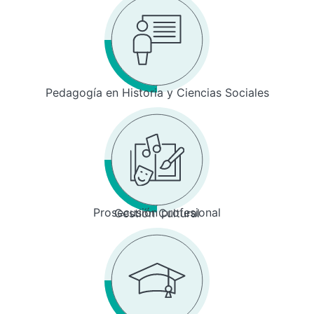
Pedagogía en Historia y Ciencias Sociales
Prosecusión profesional
Gestión Cultural