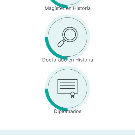
Magíster en Historia
Doctorado en Historia
Diplomados