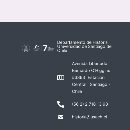
Departamento de Historia
Universidad de Santiago de
Chile
Avenida Libertador
Bernardo O'Higgins
#3363 Estación
Central | Santiago -
Chile
(56 2) 2 718 13 93
historia@usach.cl