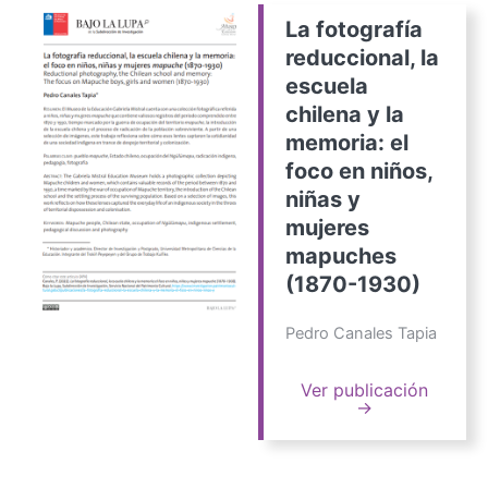
La fotografía
reduccional, la
escuela
chilena y la
memoria: el
foco en niños,
niñas y
mujeres
mapuches
(1870-1930)
Pedro Canales Tapia
Ver publicación
→