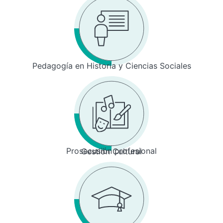
Pedagogía en Historia y Ciencias Sociales
Prosecusión profesional
Gestión Cultural