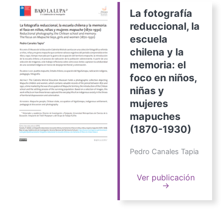
La fotografía
reduccional, la
escuela
chilena y la
memoria: el
foco en niños,
niñas y
mujeres
mapuches
(1870-1930)
Pedro Canales Tapia
Ver publicación
→