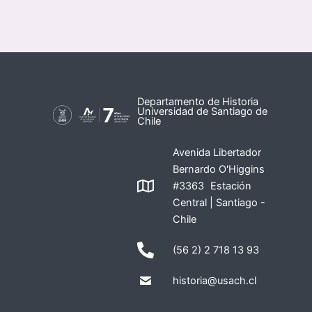
Departamento de Historia
Universidad de Santiago de
Chile
Avenida Libertador
Bernardo O'Higgins
#3363 Estación
Central | Santiago -
Chile
(56 2) 2 718 13 93
historia@usach.cl