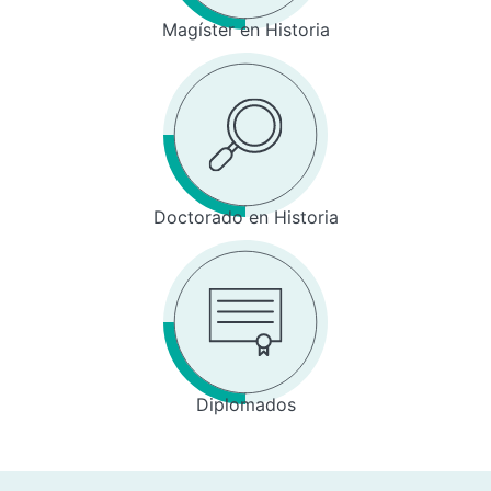
Magíster en Historia
Doctorado en Historia
Diplomados