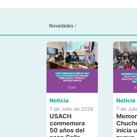
Novedades
/
Noticia
Noticia
7 de Julio de 2026
7 de Jul
USACH
Memor
conmemora
Chuch
50 años del
inicia 