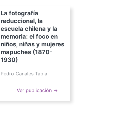
La fotografía
reduccional, la
escuela chilena y la
memoria: el foco en
niños, niñas y mujeres
mapuches (1870-
1930)
Pedro Canales Tapia
Ver publicación →