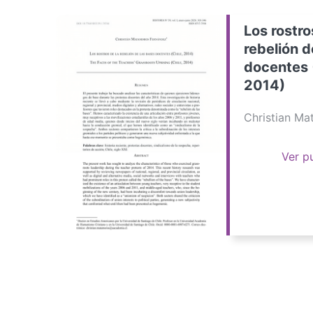
Los rostro
rebelión d
docentes 
2014)
Christian M
Ver p