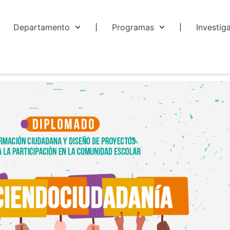
Departamento
Programas
Investig