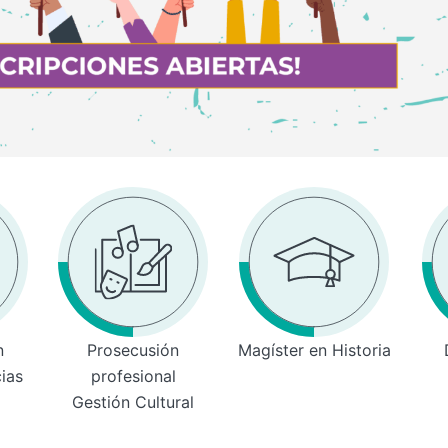
n
Prosecusión
Magíster en Historia
cias
profesional
Gestión Cultural