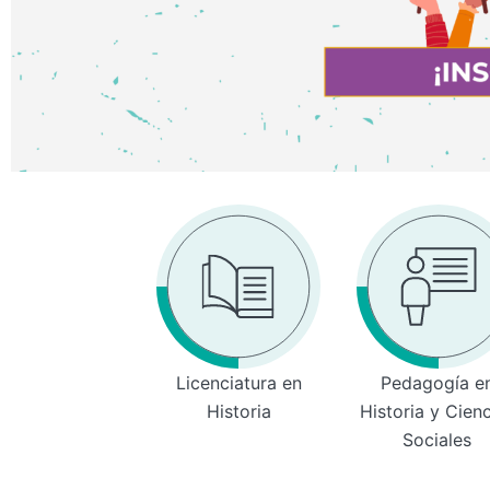
Licenciatura en
Pedagogía e
Historia
Historia y Cien
Sociales