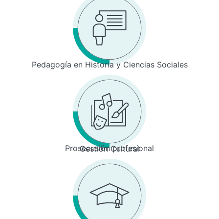
Pedagogía en Historia y Ciencias Sociales
Prosecusión profesional
Gestión Cultural