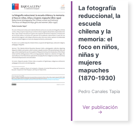
La fotografía
reduccional, la
escuela
chilena y la
memoria: el
foco en niños,
niñas y
mujeres
mapuches
(1870-1930)
Pedro Canales Tapia
Ver publicación
→