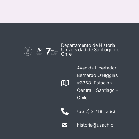
Departamento de Historia
Universidad de Santiago de
Chile
Avenida Libertador
Bernardo O'Higgins
#3363 Estación
Central | Santiago -
Chile
(56 2) 2 718 13 93
historia@usach.cl