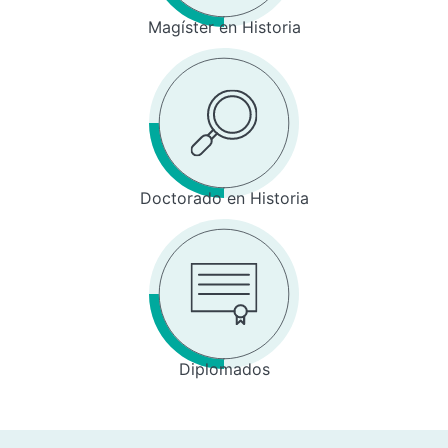
Magíster en Historia
Doctorado en Historia
Diplomados