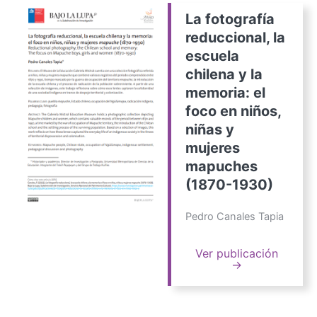
La fotografía
reduccional, la
escuela
chilena y la
memoria: el
foco en niños,
niñas y
mujeres
mapuches
(1870-1930)
Pedro Canales Tapia
Ver publicación
→