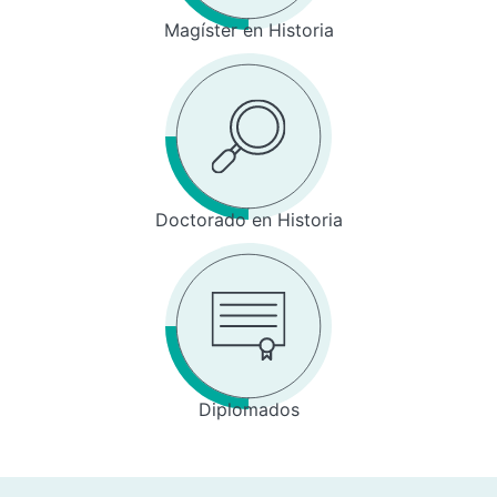
Magíster en Historia
Doctorado en Historia
Diplomados