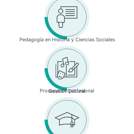
Pedagogía en Historia y Ciencias Sociales
Prosecusión profesional
Gestión Cultural