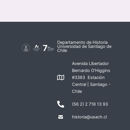
Departamento de Historia
Universidad de Santiago de
Chile
Avenida Libertador
Bernardo O'Higgins
#3363 Estación
Central | Santiago -
Chile
(56 2) 2 718 13 93
historia@usach.cl