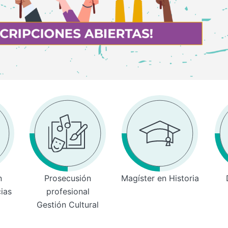
n
Prosecusión
Magíster en Historia
cias
profesional
Gestión Cultural