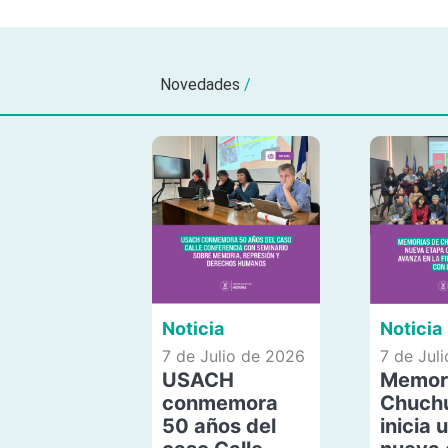
Novedades
/
Noticia
Noticia
7 de Julio de 2026
7 de Jul
USACH
Memor
conmemora
Chuch
50 años del
inicia 