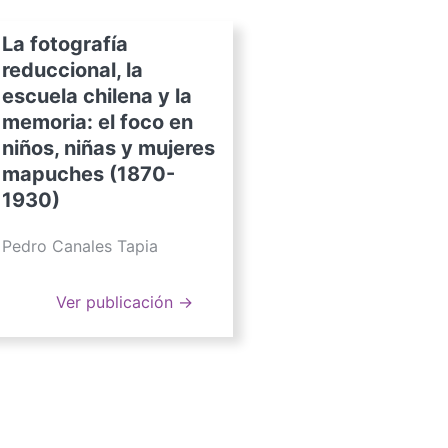
La fotografía
reduccional, la
escuela chilena y la
memoria: el foco en
niños, niñas y mujeres
mapuches (1870-
1930)
Pedro Canales Tapia
Ver publicación →