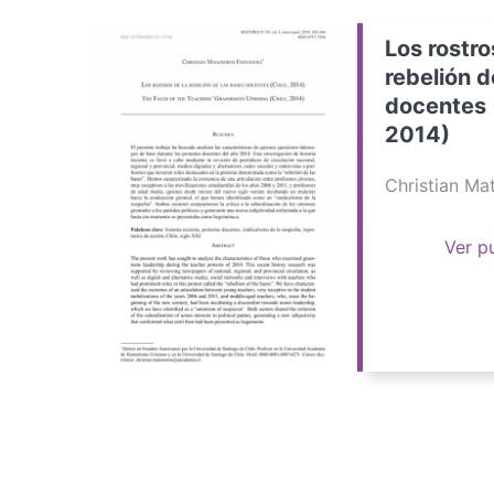
Los rostro
rebelión d
docentes 
2014)
Christian M
Ver p