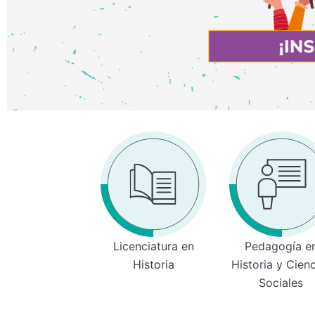
Licenciatura en
Pedagogía e
Historia
Historia y Cien
Sociales