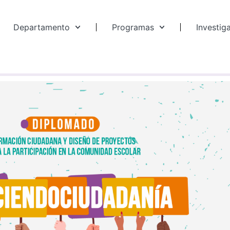
Departamento
Programas
Investig