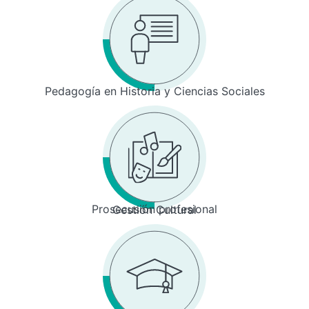
Pedagogía en Historia y Ciencias Sociales
Prosecusión profesional
Gestión Cultural