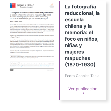
La fotografía
reduccional, la
escuela
chilena y la
memoria: el
foco en niños,
niñas y
mujeres
mapuches
(1870-1930)
Pedro Canales Tapia
Ver publicación
→