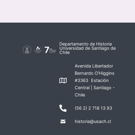
Departamento de Historia
Universidad de Santiago de
Chile
Avenida Libertador
Bernardo O'Higgins
#3363 Estación
Central | Santiago -
Chile
(56 2) 2 718 13 93
historia@usach.cl