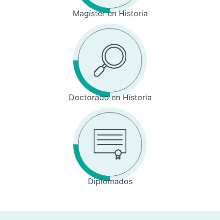
Magíster en Historia
Doctorado en Historia
Diplomados