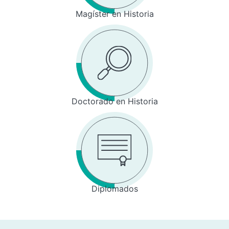
Magíster en Historia
Doctorado en Historia
Diplomados