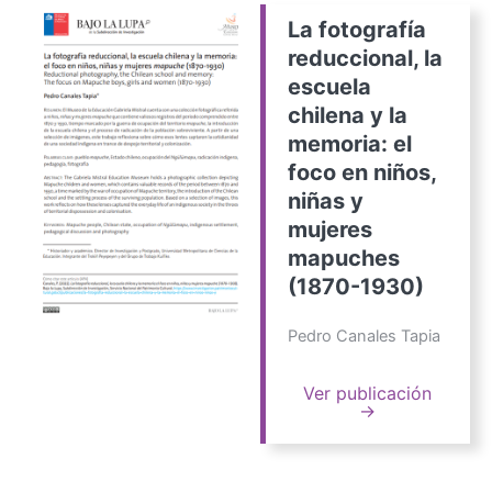
La fotografía
reduccional, la
escuela
chilena y la
memoria: el
foco en niños,
niñas y
mujeres
mapuches
(1870-1930)
Pedro Canales Tapia
Ver publicación
→