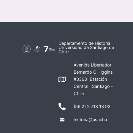
Departamento de Historia
Universidad de Santiago de
Chile
Avenida Libertador
Bernardo O'Higgins
#3363 Estación
Central | Santiago -
Chile
(56 2) 2 718 13 93
historia@usach.cl