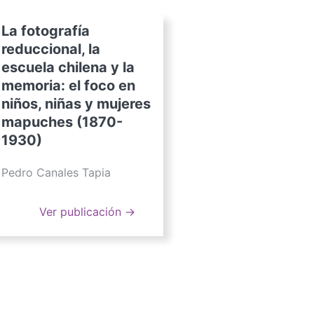
La fotografía
reduccional, la
escuela chilena y la
memoria: el foco en
niños, niñas y mujeres
mapuches (1870-
1930)
Pedro Canales Tapia
Ver publicación →