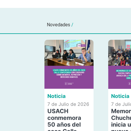
Novedades
/
Noticia
Noticia
7 de Julio de 2026
7 de Jul
USACH
Memor
conmemora
Chuch
50 años del
inicia 