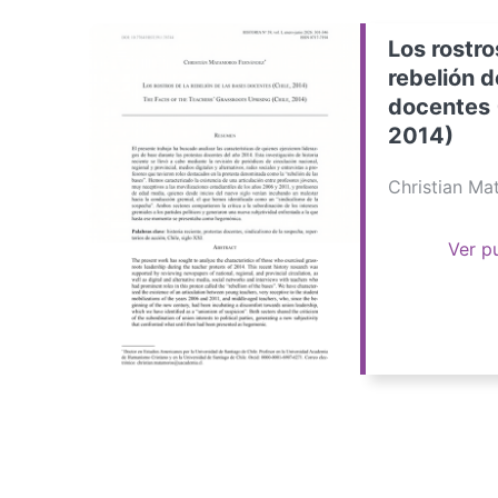
Los rostro
rebelión d
docentes 
2014)
Christian M
Ver p