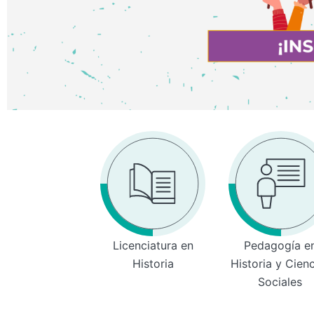
Licenciatura en
Pedagogía e
Historia
Historia y Cien
Sociales