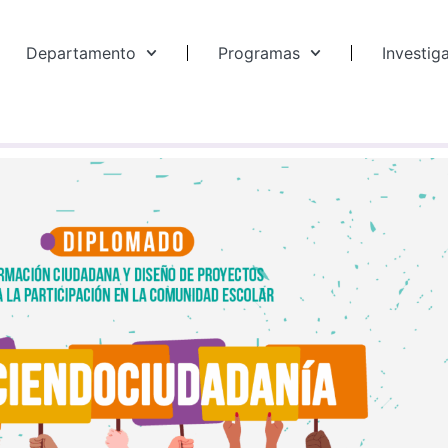
Departamento
Programas
Investig