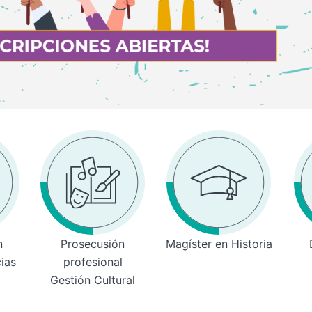
n
Prosecusión
Magíster en Historia
cias
profesional
Gestión Cultural