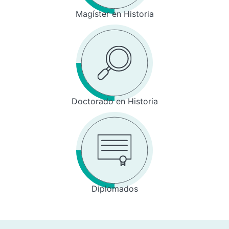
Magíster en Historia
Doctorado en Historia
Diplomados