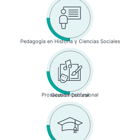
Pedagogía en Historia y Ciencias Sociales
Prosecusión profesional
Gestión Cultural