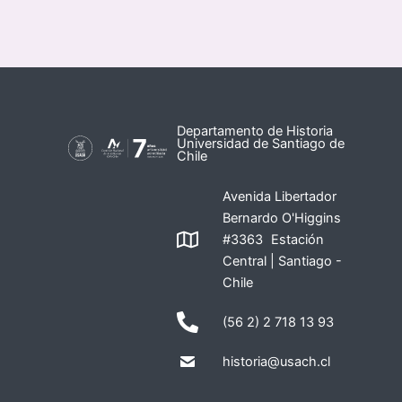
Departamento de Historia
Universidad de Santiago de
Chile
Avenida Libertador
Bernardo O'Higgins
#3363 Estación
Central | Santiago -
Chile
(56 2) 2 718 13 93
historia@usach.cl