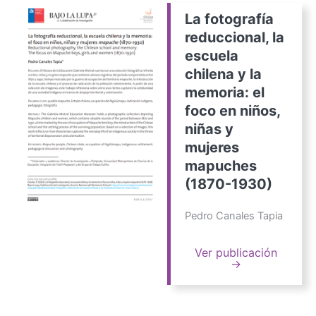
La fotografía
reduccional, la
escuela
chilena y la
memoria: el
foco en niños,
niñas y
mujeres
mapuches
(1870-1930)
Pedro Canales Tapia
Ver publicación
→