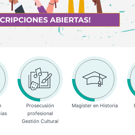
n
Prosecusión
Magíster en Historia
cias
profesional
Gestión Cultural