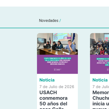
Novedades
/
Noticia
Noticia
7 de Julio de 2026
7 de Jul
USACH
Memor
conmemora
Chuch
50 años del
inicia 