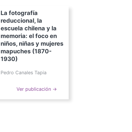
La fotografía
reduccional, la
escuela chilena y la
memoria: el foco en
niños, niñas y mujeres
mapuches (1870-
1930)
Pedro Canales Tapia
Ver publicación →