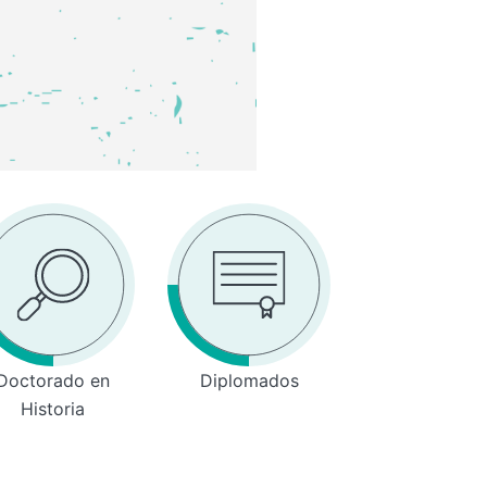
Doctorado en
Diplomados
Historia