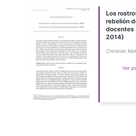
Los rostro
rebelión d
docentes 
2014)
Christian M
Ver p