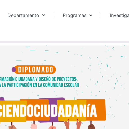
Departamento
Programas
Investig