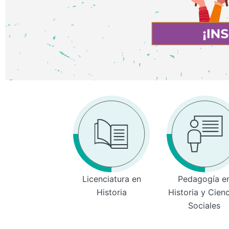
Licenciatura en
Pedagogía e
Historia
Historia y Cien
Sociales