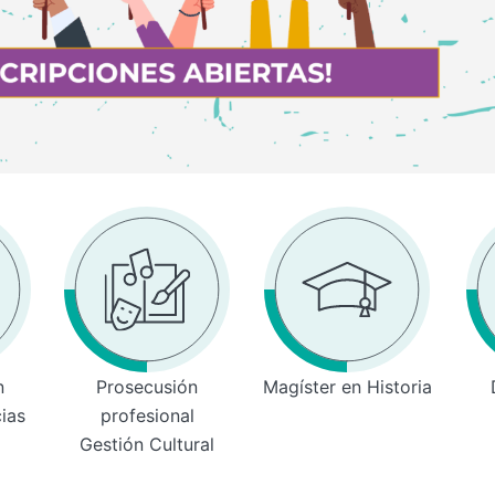
n
Prosecusión
Magíster en Historia
cias
profesional
Gestión Cultural