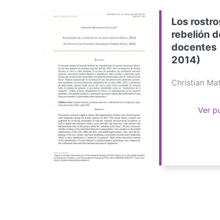
Los rostro
rebelión d
docentes 
2014)
Christian M
Ver p