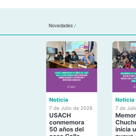
Novedades
/
Noticia
Noticia
7 de Julio de 2026
7 de Jul
USACH
Memor
conmemora
Chuch
50 años del
inicia 