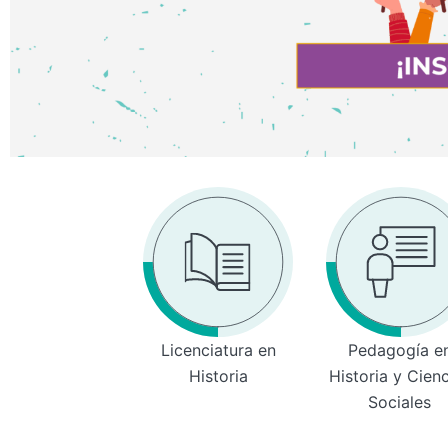
Licenciatura en
Pedagogía e
Historia
Historia y Cien
Sociales