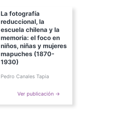
La fotografía
reduccional, la
escuela chilena y la
memoria: el foco en
niños, niñas y mujeres
mapuches (1870-
1930)
Pedro Canales Tapia
Ver publicación →