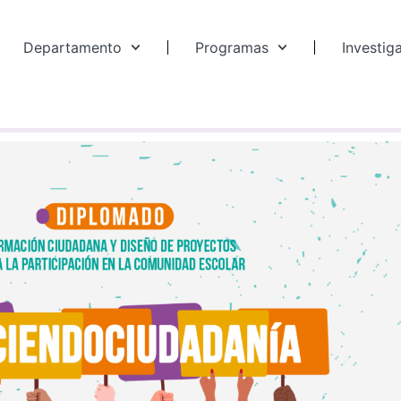
Departamento
Programas
Investig