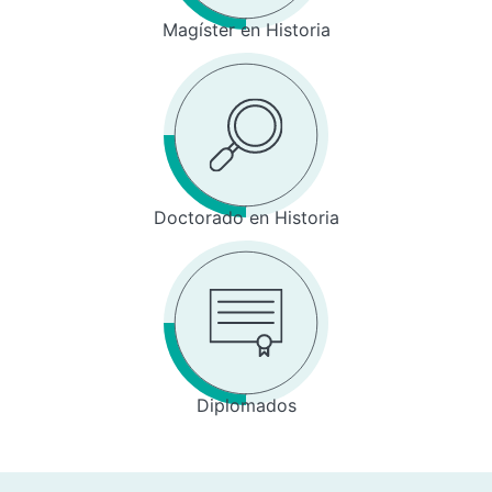
Magíster en Historia
Doctorado en Historia
Diplomados