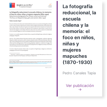
La fotografía
reduccional, la
escuela
chilena y la
memoria: el
foco en niños,
niñas y
mujeres
mapuches
(1870-1930)
Pedro Canales Tapia
Ver publicación
→