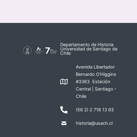
Departamento de Historia
Universidad de Santiago de
Chile
Avenida Libertador
Bernardo O'Higgins
#3363 Estación
Central | Santiago -
Chile
(56 2) 2 718 13 93
historia@usach.cl