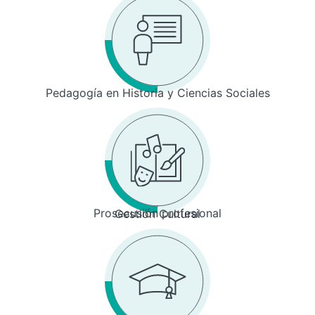
Pedagogía en Historia y Ciencias Sociales
Prosecusión profesional
Gestión Cultural