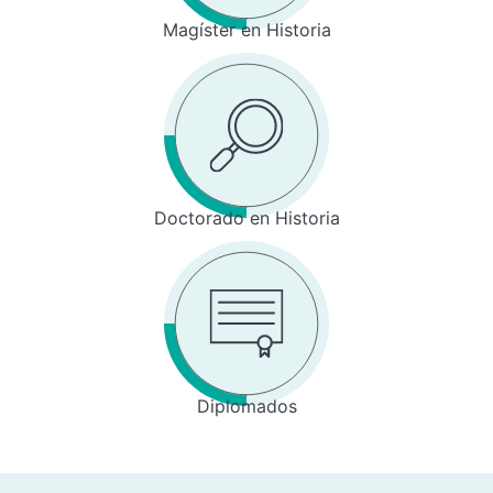
Magíster en Historia
Doctorado en Historia
Diplomados