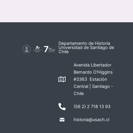
Departamento de Historia
Universidad de Santiago de
Chile
Avenida Libertador
Bernardo O'Higgins
#3363 Estación
Central | Santiago -
Chile
(56 2) 2 718 13 93
historia@usach.cl