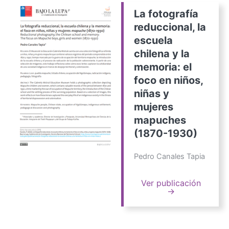
La fotografía
reduccional, la
escuela
chilena y la
memoria: el
foco en niños,
niñas y
mujeres
mapuches
(1870-1930)
Pedro Canales Tapia
Ver publicación
→