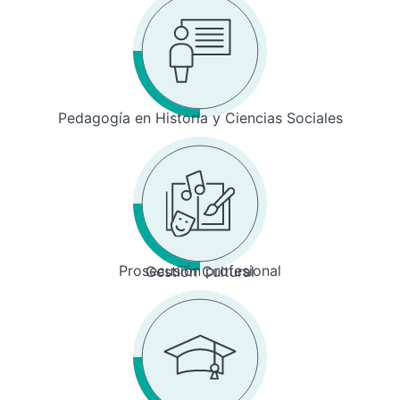
Pedagogía en Historia y Ciencias Sociales
Prosecusión profesional
Gestión Cultural