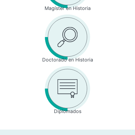
Magíster en Historia
Doctorado en Historia
Diplomados