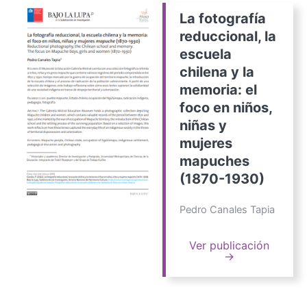
La fotografía
reduccional, la
escuela
chilena y la
memoria: el
foco en niños,
niñas y
mujeres
mapuches
(1870-1930)
Pedro Canales Tapia
Ver publicación
→