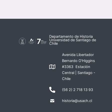
Departamento de Historia
Universidad de Santiago de
Chile
Avenida Libertador
Bernardo O'Higgins
#3363 Estación
Central | Santiago -
Chile
(56 2) 2 718 13 93
historia@usach.cl