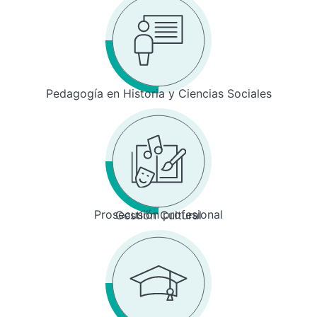
Pedagogía en Historia y Ciencias Sociales
Prosecusión profesional
Gestión Cultural