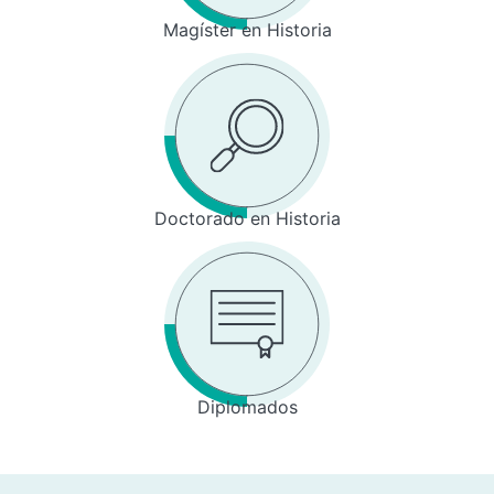
Magíster en Historia
Doctorado en Historia
Diplomados