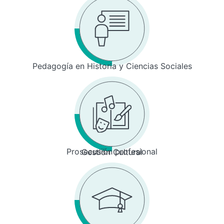
Pedagogía en Historia y Ciencias Sociales
Prosecusión profesional
Gestión Cultural