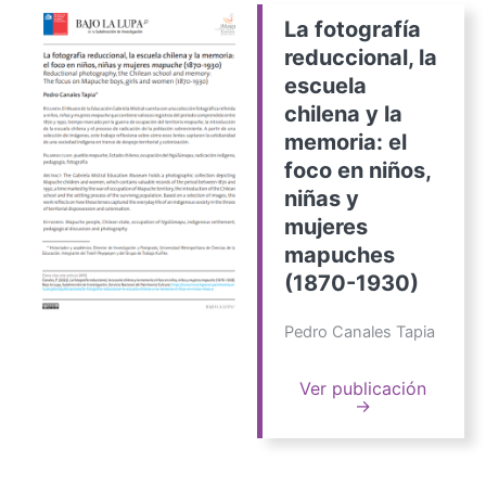
La fotografía
reduccional, la
escuela
chilena y la
memoria: el
foco en niños,
niñas y
mujeres
mapuches
(1870-1930)
Pedro Canales Tapia
Ver publicación
→