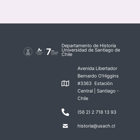
Departamento de Historia
Universidad de Santiago de
Chile
Avenida Libertador
Bernardo O'Higgins
#3363 Estación
Central | Santiago -
Chile
(56 2) 2 718 13 93
historia@usach.cl