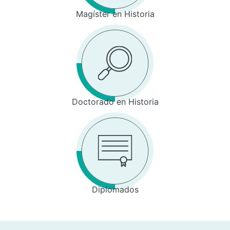
Magíster en Historia
Doctorado en Historia
Diplomados