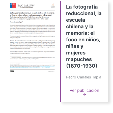
La fotografía
reduccional, la
escuela
chilena y la
memoria: el
foco en niños,
niñas y
mujeres
mapuches
(1870-1930)
Pedro Canales Tapia
Ver publicación
→