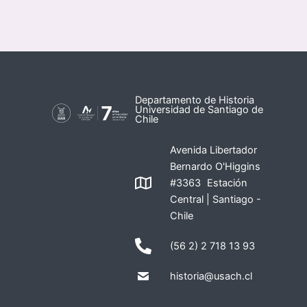
Departamento de Historia
Universidad de Santiago de
Chile
Avenida Libertador
Bernardo O'Higgins
#3363 Estación
Central | Santiago -
Chile
(56 2) 2 718 13 93
historia@usach.cl