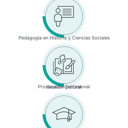
Pedagogía en Historia y Ciencias Sociales
Prosecusión profesional
Gestión Cultural