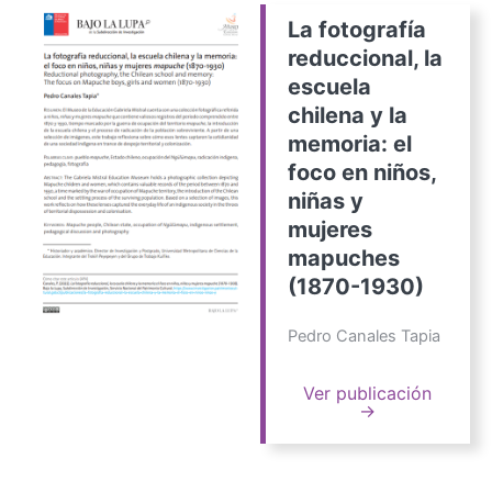
La fotografía
reduccional, la
escuela
chilena y la
memoria: el
foco en niños,
niñas y
mujeres
mapuches
(1870-1930)
Pedro Canales Tapia
Ver publicación
→