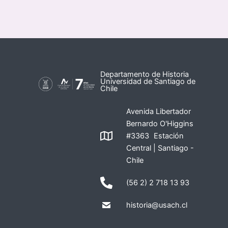
Departamento de Historia
Universidad de Santiago de
Chile
Avenida Libertador
Bernardo O'Higgins
#3363 Estación
Central | Santiago -
Chile
(56 2) 2 718 13 93
historia@usach.cl