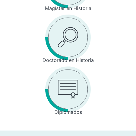
Magíster en Historia
Doctorado en Historia
Diplomados