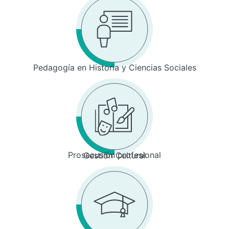
Pedagogía en Historia y Ciencias Sociales
Prosecusión profesional
Gestión Cultural