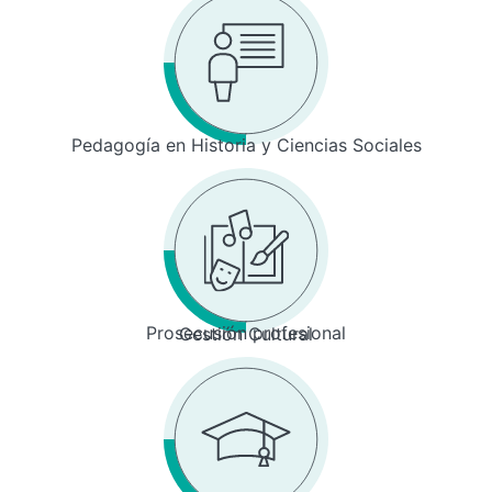
Pedagogía en Historia y Ciencias Sociales
Prosecusión profesional
Gestión Cultural