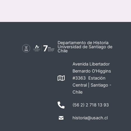
Departamento de Historia
Universidad de Santiago de
Chile
Avenida Libertador
Bernardo O'Higgins
#3363 Estación
Central | Santiago -
Chile
(56 2) 2 718 13 93
historia@usach.cl