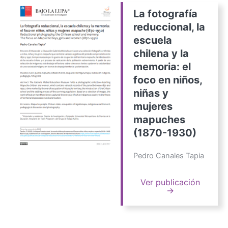
La fotografía
reduccional, la
escuela
chilena y la
memoria: el
foco en niños,
niñas y
mujeres
mapuches
(1870-1930)
Pedro Canales Tapia
Ver publicación
→