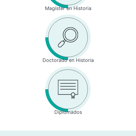
Magíster en Historia
Doctorado en Historia
Diplomados