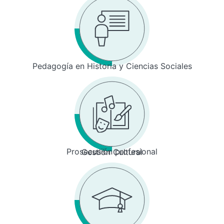
Pedagogía en Historia y Ciencias Sociales
Prosecusión profesional
Gestión Cultural