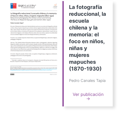
La fotografía
reduccional, la
escuela
chilena y la
memoria: el
foco en niños,
niñas y
mujeres
mapuches
(1870-1930)
Pedro Canales Tapia
Ver publicación
→