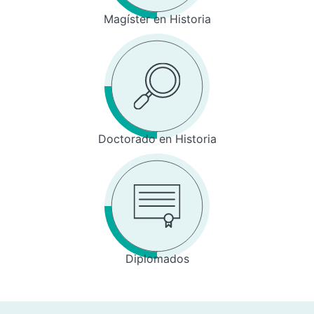
Magíster en Historia
Doctorado en Historia
Diplomados