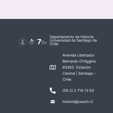
Departamento de Historia
Universidad de Santiago de
Chile
Avenida Libertador
Bernardo O'Higgins
#3363 Estación
Central | Santiago -
Chile
(56 2) 2 718 13 93
historia@usach.cl