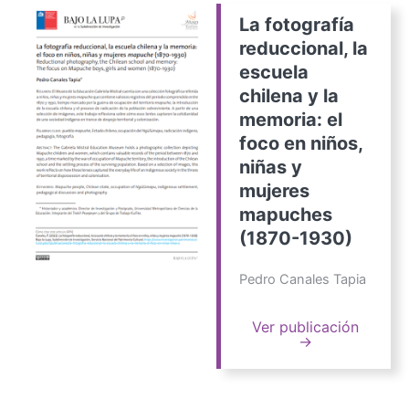
La fotografía
reduccional, la
escuela
chilena y la
memoria: el
foco en niños,
niñas y
mujeres
mapuches
(1870-1930)
Pedro Canales Tapia
Ver publicación
→