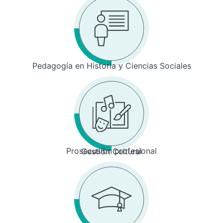
Pedagogía en Historia y Ciencias Sociales
Prosecusión profesional
Gestión Cultural