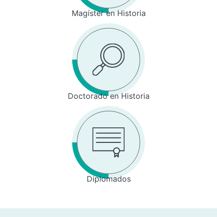
Magíster en Historia
Doctorado en Historia
Diplomados