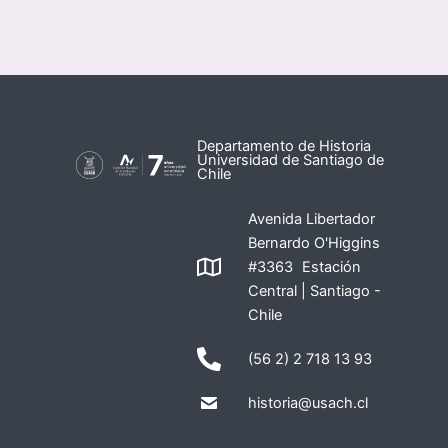
Departamento de Historia
Universidad de Santiago de
Chile
Avenida Libertador
Bernardo O'Higgins
#3363 Estación
Central | Santiago -
Chile
(56 2) 2 718 13 93
historia@usach.cl