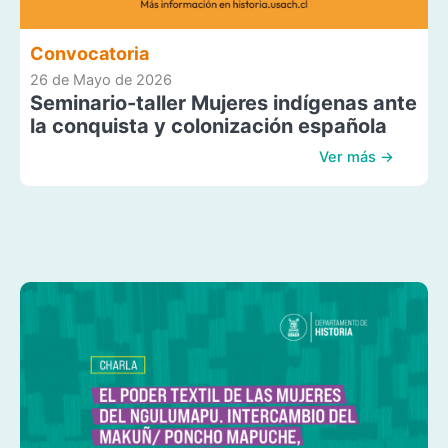
Convocatoria
26 de Mayo de 2026
Seminario-taller Mujeres indígenas ante
la conquista y colonización española
Ver más →