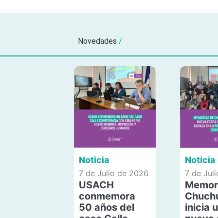
Novedades
/
Noticia
Noticia
7 de Julio de 2026
7 de Jul
USACH
Memor
conmemora
Chuch
50 años del
inicia 