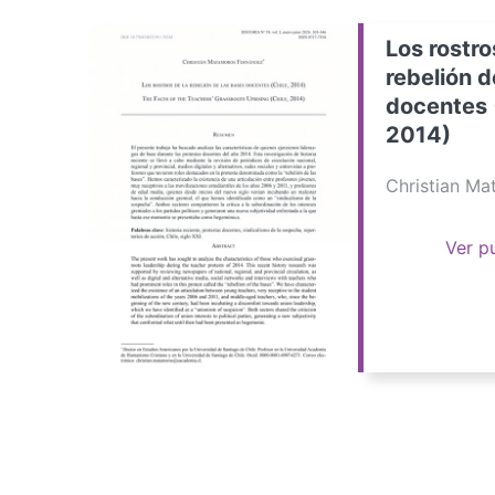
Los rostro
rebelión d
docentes 
2014)
Christian M
Ver p