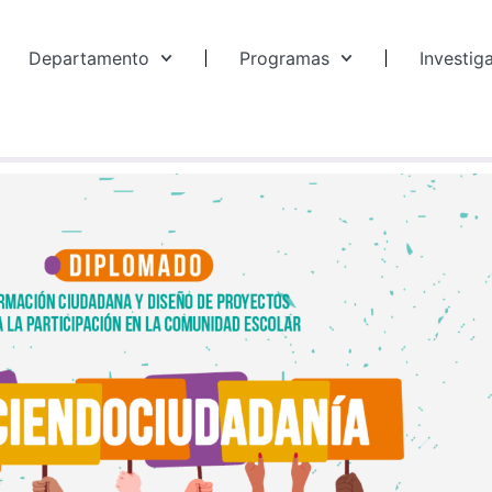
Departamento
Programas
Investig