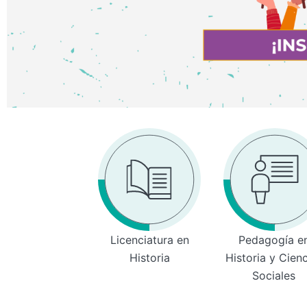
Licenciatura en
Pedagogía e
Historia
Historia y Cien
Sociales