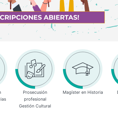
n
Prosecusión
Magíster en Historia
cias
profesional
Gestión Cultural