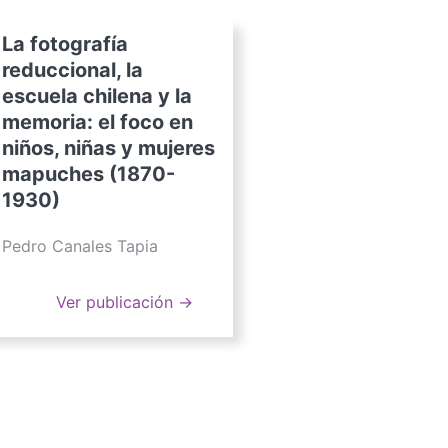
La fotografía
reduccional, la
escuela chilena y la
memoria: el foco en
niños, niñas y mujeres
mapuches (1870-
1930)
Pedro Canales Tapia
Ver publicación →