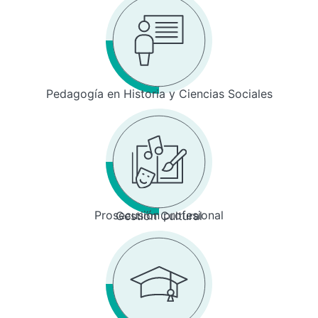
Pedagogía en Historia y Ciencias Sociales
Prosecusión profesional
Gestión Cultural