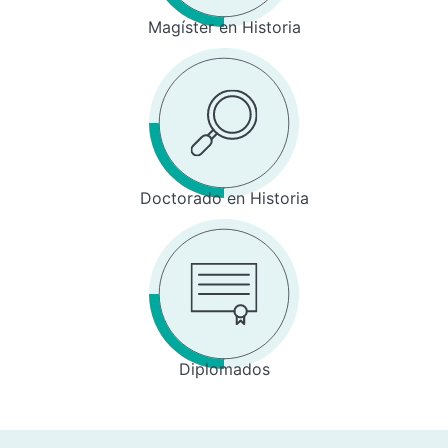
Magíster en Historia
Doctorado en Historia
Diplomados