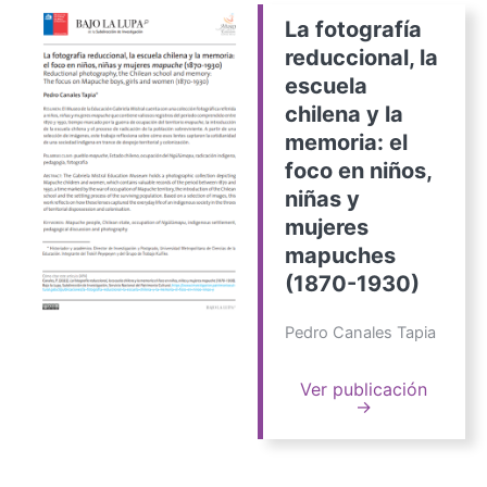
La fotografía
reduccional, la
escuela
chilena y la
memoria: el
foco en niños,
niñas y
mujeres
mapuches
(1870-1930)
Pedro Canales Tapia
Ver publicación
→