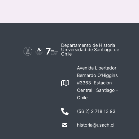
Departamento de Historia
Universidad de Santiago de
Chile
Avenida Libertador
Bernardo O'Higgins
#3363 Estación
Central | Santiago -
Chile
(56 2) 2 718 13 93
historia@usach.cl