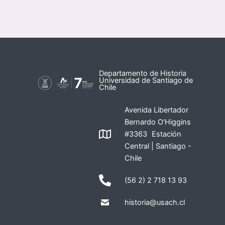
Departamento de Historia
Universidad de Santiago de
Chile
Avenida Libertador
Bernardo O'Higgins
#3363 Estación
Central | Santiago -
Chile
(56 2) 2 718 13 93
historia@usach.cl