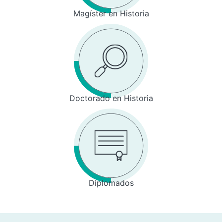
Magíster en Historia
Doctorado en Historia
Diplomados