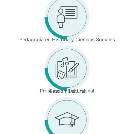
Pedagogía en Historia y Ciencias Sociales
Prosecusión profesional
Gestión Cultural