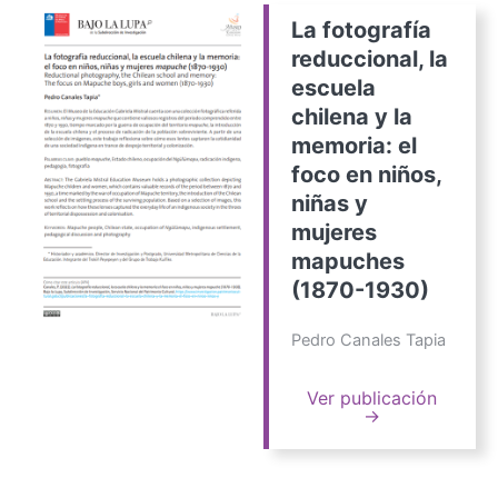
La fotografía
reduccional, la
escuela
chilena y la
memoria: el
foco en niños,
niñas y
mujeres
mapuches
(1870-1930)
Pedro Canales Tapia
Ver publicación
→