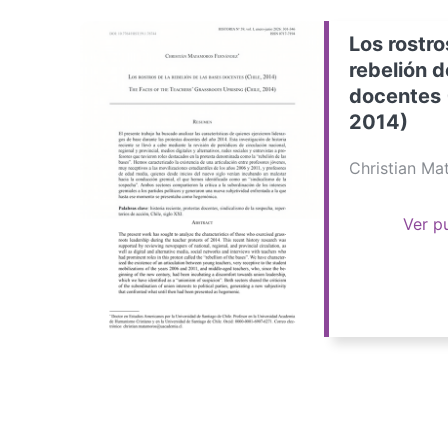
Los rostro
rebelión d
docentes 
2014)
Christian M
Ver p