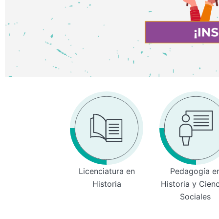
Licenciatura en
Pedagogía e
Historia
Historia y Cien
Sociales