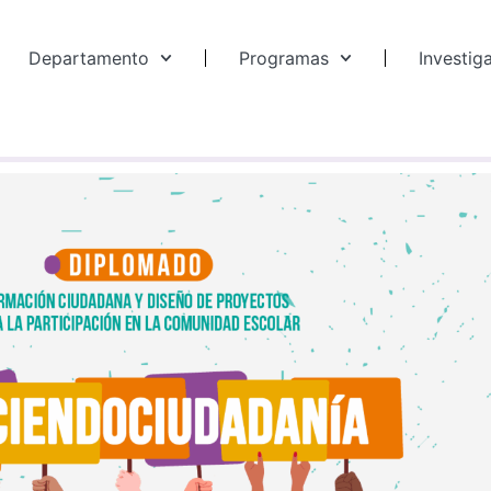
Departamento
Programas
Investig