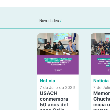
Novedades
/
Noticia
Noticia
7 de Julio de 2026
7 de Jul
USACH
Memor
conmemora
Chuch
50 años del
inicia 