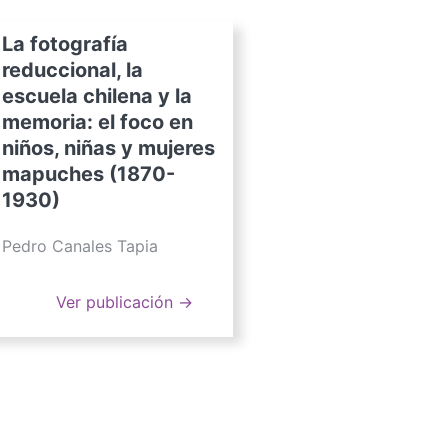
La fotografía
reduccional, la
escuela chilena y la
memoria: el foco en
niños, niñas y mujeres
mapuches (1870-
1930)
Pedro Canales Tapia
Ver publicación →