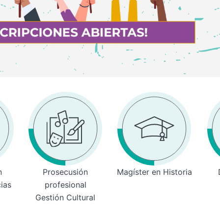
n
Prosecusión
Magíster en Historia
cias
profesional
Gestión Cultural