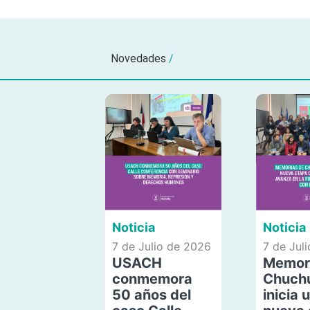
Novedades
/
Noticia
Noticia
7 de Julio de 2026
7 de Jul
USACH
Memor
conmemora
Chuch
50 años del
inicia 