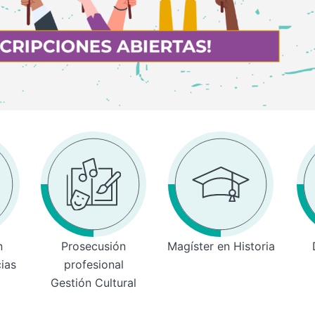
n
Prosecusión
Magíster en Historia
cias
profesional
Gestión Cultural