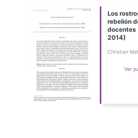
Los rostro
rebelión d
docentes 
2014)
Christian M
Ver p