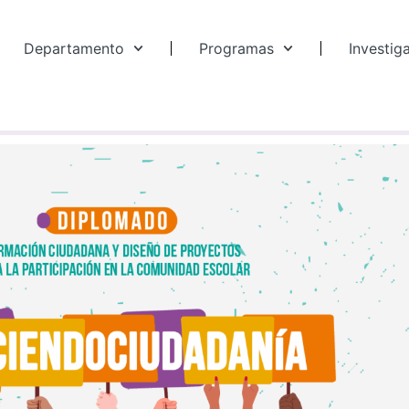
Departamento
Programas
Investig