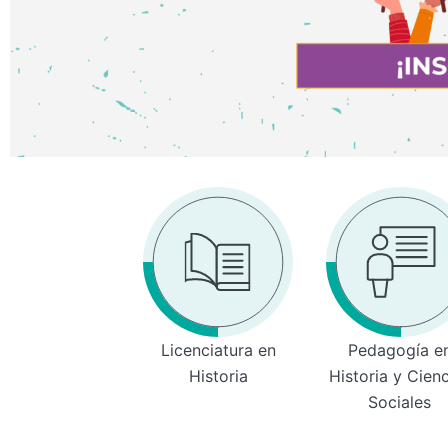
Licenciatura en
Pedagogía e
Historia
Historia y Cien
Sociales