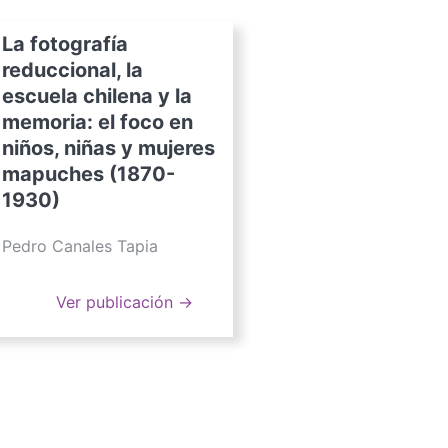
La fotografía
reduccional, la
escuela chilena y la
memoria: el foco en
niños, niñas y mujeres
mapuches (1870-
1930)
Pedro Canales Tapia
Ver publicación →