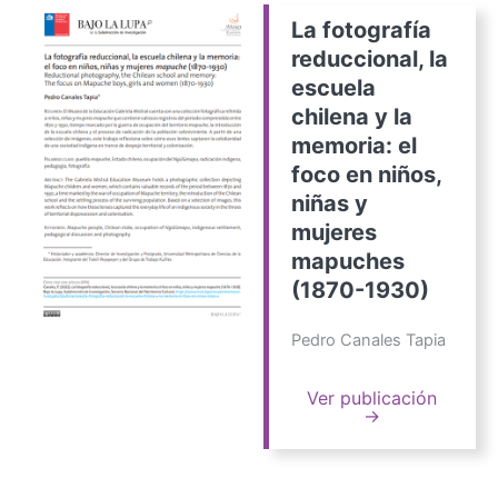
La fotografía
reduccional, la
escuela
chilena y la
memoria: el
foco en niños,
niñas y
mujeres
mapuches
(1870-1930)
Pedro Canales Tapia
Ver publicación
→