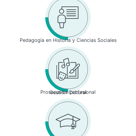
Pedagogía en Historia y Ciencias Sociales
Prosecusión profesional
Gestión Cultural