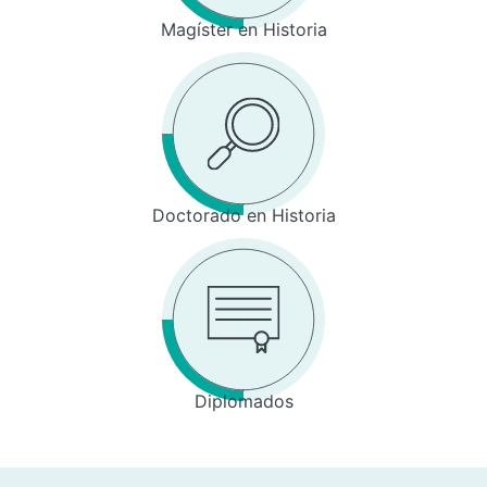
Magíster en Historia
Doctorado en Historia
Diplomados