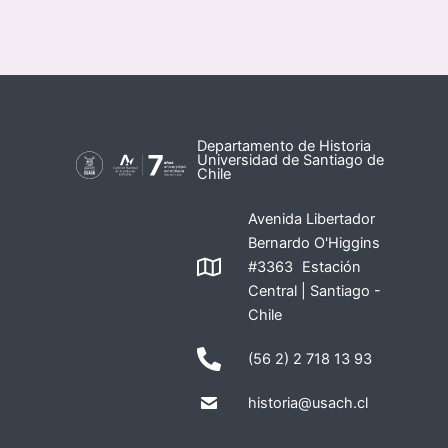
Departamento de Historia
Universidad de Santiago de
Chile
Avenida Libertador
Bernardo O'Higgins
#3363 Estación
Central | Santiago -
Chile
(56 2) 2 718 13 93
historia@usach.cl