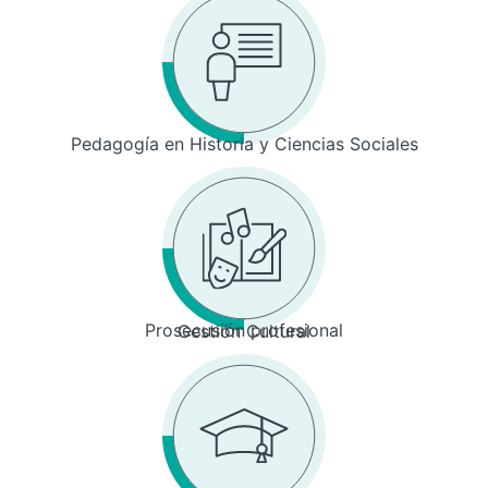
Pedagogía en Historia y Ciencias Sociales
Prosecusión profesional
Gestión Cultural