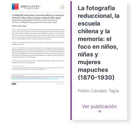
La fotografía
reduccional, la
escuela
chilena y la
memoria: el
foco en niños,
niñas y
mujeres
mapuches
(1870-1930)
Pedro Canales Tapia
Ver publicación
→