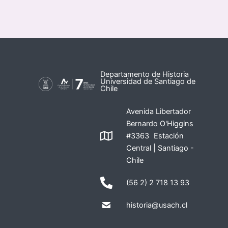
Departamento de Historia
Universidad de Santiago de
Chile
Avenida Libertador
Bernardo O'Higgins
#3363 Estación
Central | Santiago -
Chile
(56 2) 2 718 13 93
historia@usach.cl