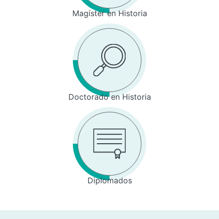
Magíster en Historia
Doctorado en Historia
Diplomados