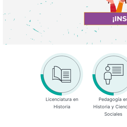
Licenciatura en
Pedagogía e
Historia
Historia y Cien
Sociales