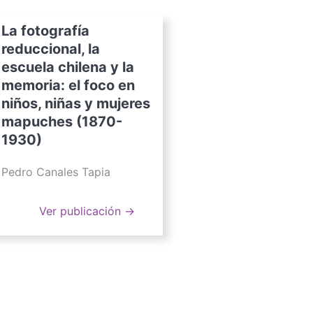
La fotografía
reduccional, la
escuela chilena y la
memoria: el foco en
niños, niñas y mujeres
mapuches (1870-
1930)
Pedro Canales Tapia
Ver publicación →