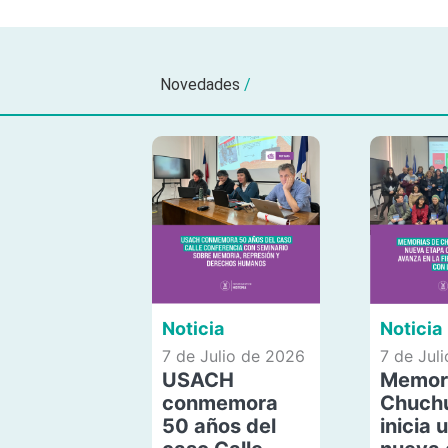
Novedades
/
Noticia
Noticia
7 de Julio de 2026
7 de Jul
USACH
Memor
conmemora
Chuch
50 años del
inicia 