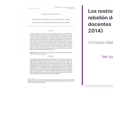
Los rostro
rebelión d
docentes 
2014)
Christian M
Ver p