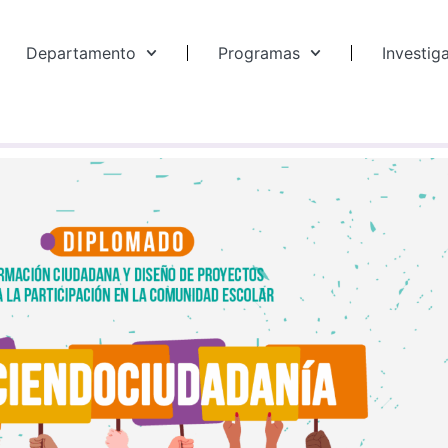
Departamento
Programas
Investig