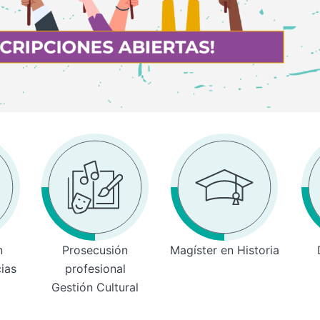
n
Prosecusión
Magíster en Historia
cias
profesional
Gestión Cultural