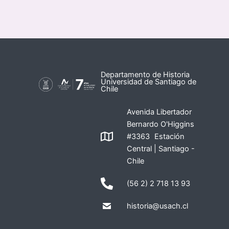
Departamento de Historia
Universidad de Santiago de
Chile
Avenida Libertador
Bernardo O'Higgins
#3363 Estación
Central | Santiago -
Chile
(56 2) 2 718 13 93
historia@usach.cl