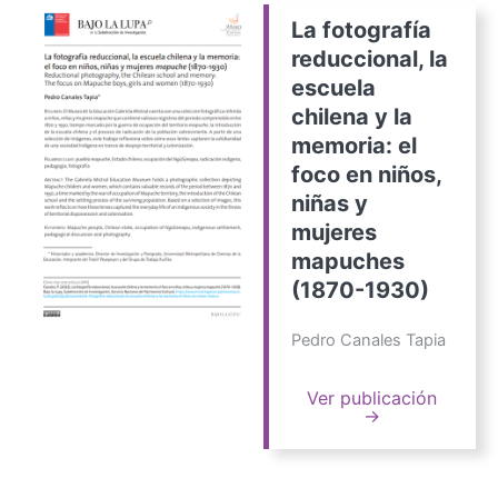
La fotografía
reduccional, la
escuela
chilena y la
memoria: el
foco en niños,
niñas y
mujeres
mapuches
(1870-1930)
Pedro Canales Tapia
Ver publicación
→