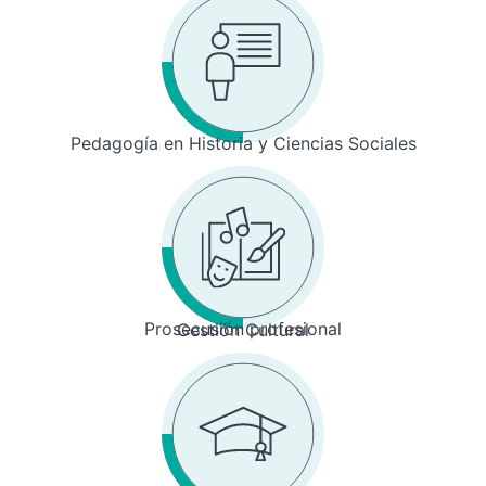
Pedagogía en Historia y Ciencias Sociales
Prosecusión profesional
Gestión Cultural