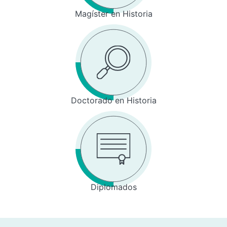
Magíster en Historia
Doctorado en Historia
Diplomados