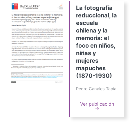
La fotografía
reduccional, la
escuela
chilena y la
memoria: el
foco en niños,
niñas y
mujeres
mapuches
(1870-1930)
Pedro Canales Tapia
Ver publicación
→