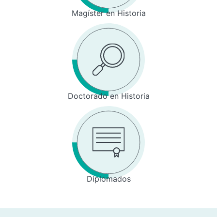
Magíster en Historia
Doctorado en Historia
Diplomados