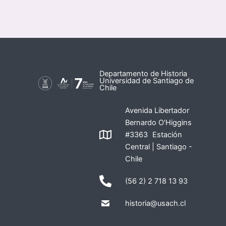
Departamento de Historia
Universidad de Santiago de
Chile
Avenida Libertador
Bernardo O'Higgins
#3363 Estación
Central | Santiago -
Chile
(56 2) 2 718 13 93
historia@usach.cl