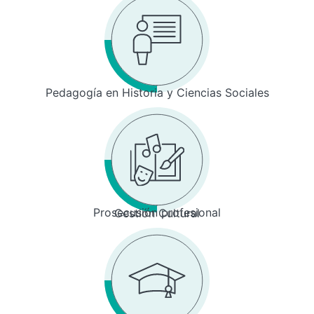
Pedagogía en Historia y Ciencias Sociales
Prosecusión profesional
Gestión Cultural